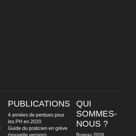
PUBLICATIONS
QUI
SOMMES-
4 années de perdues pour
les PH en 2020
NOUS ?
l
Guide du praticien en grève
(nouvelle version)
Bureau 2026