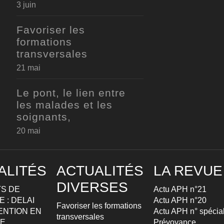
3 juin
Favoriser les
formations
transversales
21 mai
Le pont, le lien entre
les malades et les
soignants,
20 mai
ALITÉS
ACTUALITÉS
LA REVUE
DIVERSES
S DE
Actu APH n°21
 : DELAI
Actu APH n°20
Favoriser les formations
ENTION EN
Actu APH n° spécia
transversales
TE
Prévoyance