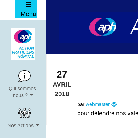
Menu
27
AVRIL
Qui sommes-
2018
nous ?
par
webmaster
pour défendre nos val
Nos Actions