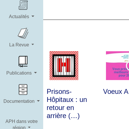
Actualités
La Revue
Publications
Prisons-
Voeux 
Hôpitaux : un
Documentation
retour en
arrière (…)
APH dans votre
région