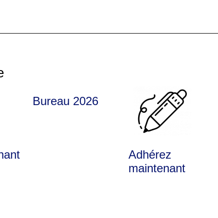
e
Bureau 2026
nant
Adhérez
maintenant