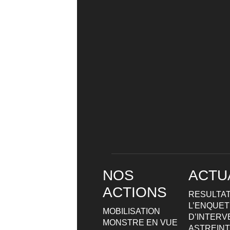
NOS
ACTU
ACTIONS
RESULTAT
L’ENQUETE
MOBILISATION
D’INTERV
MONSTRE EN VUE
ASTREIN