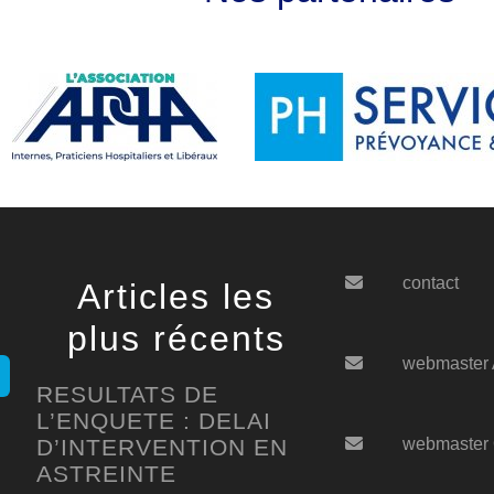
contact
Articles les
plus récents
webmaster
RESULTATS DE
L’ENQUETE : DELAI
D’INTERVENTION EN
webmaster
ASTREINTE