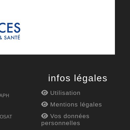
infos légales
Utilisation
 APH
Mentions légales
Vos données
 OSAT
personnelles