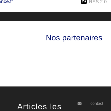
nce.fr
RSS 2.0
Nos partenaires
contact
Articles les