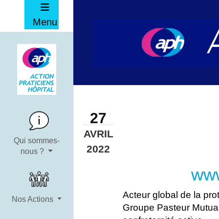
Menu
27
AVRIL
Qui sommes-
2022
nous ?
www
Acteur global de la pr
Nos Actions
Groupe Pasteur Mutuali