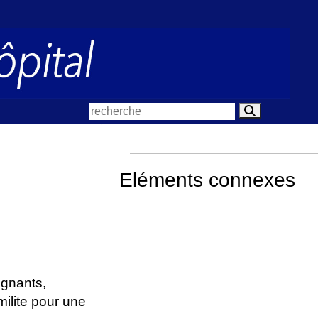
Eléments connexes
ignants,
ilite pour une