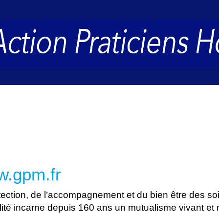
.gpm.fr
otection, de l’accompagnement et du bien être des so
té incarne depuis 160 ans un mutualisme vivant et m