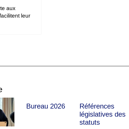
te aux
cilitent leur
e
Bureau 2026
Références
législatives des
statuts