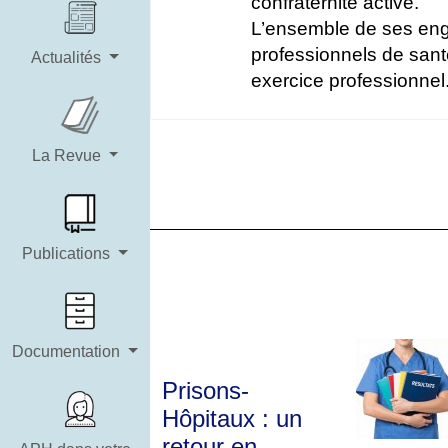
confraternité active.
L’ensemble de ses eng
professionnels de santé
Actualités
exercice professionnel
La Revue
Publications
Documentation
Prisons-
Hôpitaux : un
retour en