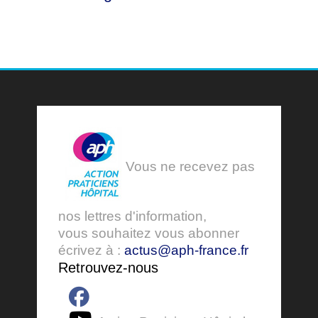
Vous ne recevez pas
nos lettres d'information,
vous souhaitez vous abonner
écrivez à :
actus@aph-france.fr
Retrouvez-nous