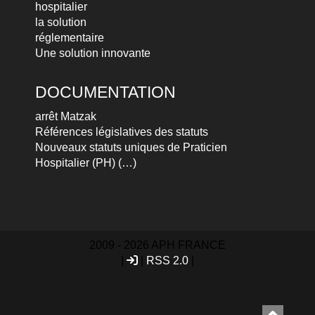
hospitalier
la solution
réglementaire
Une solution innovante
DOCUMENTATION
arrêt Matzak
Références législatives des statuts
Nouveaux statuts uniques de Praticien
Hospitalier (PH) (…)
2009 - 2026 APH FRANCE
|
|
RSS 2.0
|