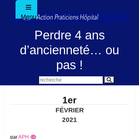
Menu
Perdre 4 ans
d’ancienneté… ou
pas !
1er
FÉVRIER
2021
par
APH