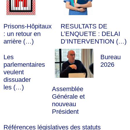
Prisons-Hôpitaux
RESULTATS DE
: un retour en
L’ENQUETE : DELAI
arrière (…)
D’INTERVENTION (…)
Les
Bureau
parlementaires
2026
veulent
dissuader
les (…)
Assemblée
Générale et
nouveau
Président
Références législatives des statuts