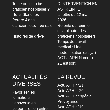
To be or not to be …
D’INTERVENTION EN
praticien hospitalier ?
ASTREINTE
Nuits Blanches
la lettre du 12 mai
Perdre 4 ans
2026
d’ancienneté… ou pas
Refonte du régime
!
disciplinaire des
Histoires de grève
praticiens hospitaliers
Temps de travail
médical : Une
modernisation est (…)
ACTU’APH Numéro
21 est sorti !!
ACTUALITÉS
LA REVUE
DIVERSES
Actu APH n°21
Actu APH n°20
Favoriser les
Actu APH n° spécial
formations
Prévoyance
transversales
Actu APH n°19
Le pont, le lien entre