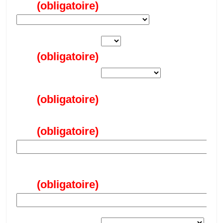
(obligatoire)
Ancien échelon
(obligatoire)
Nouvel échelon
imposé
(obligatoire)
Courriel
(obligatoire)
Spécialité
(obligatoire)