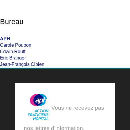
Bureau
APH
Carole Poupon
Edwin Rouff
Eric Branger
Jean-François Cibien
Vous ne recevez pas
nos lettres d'information,