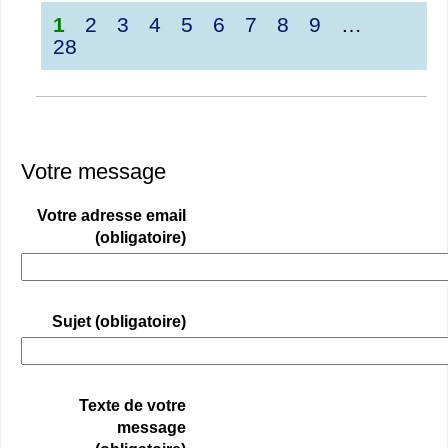
1
2
3
4
5
6
7
8
9
…
28
Votre message
Votre adresse email
(obligatoire)
Sujet (obligatoire)
Texte de votre
message