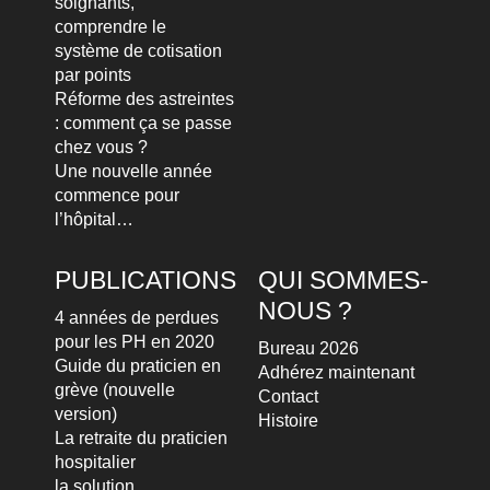
soignants,
comprendre le
système de cotisation
par points
Réforme des astreintes
: comment ça se passe
chez vous ?
Une nouvelle année
commence pour
l’hôpital…
PUBLICATIONS
QUI SOMMES-
NOUS ?
4 années de perdues
pour les PH en 2020
Bureau 2026
Guide du praticien en
Adhérez maintenant
grève (nouvelle
Contact
version)
Histoire
La retraite du praticien
hospitalier
la solution