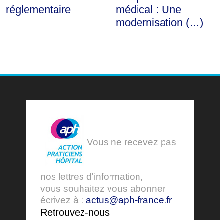
réglementaire
médical : Une
modernisation (…)
Vous ne recevez pas
nos lettres d'information,
vous souhaitez vous abonner
écrivez à :
actus@aph-france.fr
Retrouvez-nous