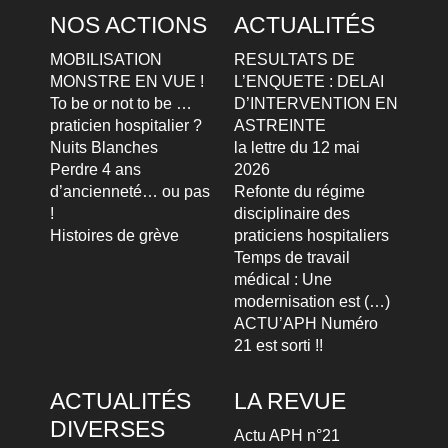
NOS ACTIONS
ACTUALITÉS
MOBILISATION
RESULTATS DE
MONSTRE EN VUE !
L’ENQUETE : DELAI
To be or not to be …
D’INTERVENTION EN
praticien hospitalier ?
ASTREINTE
Nuits Blanches
la lettre du 12 mai
Perdre 4 ans
2026
d’ancienneté… ou pas
Refonte du régime
!
disciplinaire des
Histoires de grève
praticiens hospitaliers
Temps de travail
médical : Une
modernisation est (…)
ACTU’APH Numéro
21 est sorti !!
ACTUALITÉS
LA REVUE
DIVERSES
Actu APH n°21