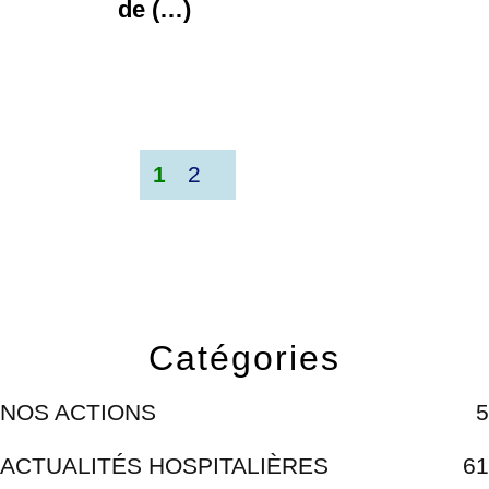
de (…)
1
2
Catégories
NOS ACTIONS
5
ACTUALITÉS HOSPITALIÈRES
61