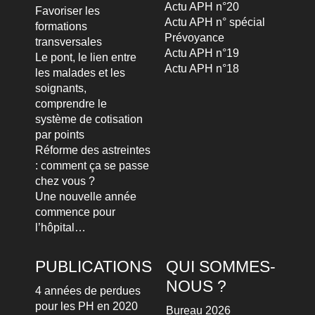
Actu APH n°20
Favoriser les
Actu APH n° spécial
formations
Prévoyance
transversales
Actu APH n°19
Le pont, le lien entre
Actu APH n°18
les malades et les
soignants,
comprendre le
système de cotisation
par points
Réforme des astreintes
: comment ça se passe
chez vous ?
Une nouvelle année
commence pour
l’hôpital…
PUBLICATIONS
QUI SOMMES-
NOUS ?
4 années de perdues
pour les PH en 2020
Bureau 2026