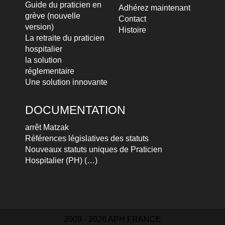
Guide du praticien en
Adhérez maintenant
grève (nouvelle
Contact
version)
Histoire
La retraite du praticien
hospitalier
la solution
réglementaire
Une solution innovante
DOCUMENTATION
arrêt Matzak
Références législatives des statuts
Nouveaux statuts uniques de Praticien
Hospitalier (PH) (…)
2009 - 2026 APH FRANCE