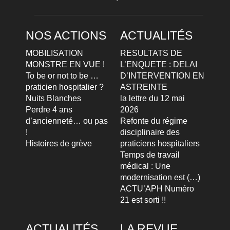
NOS ACTIONS
ACTUALITÉS
MOBILISATION
RESULTATS DE
MONSTRE EN VUE !
L’ENQUETE : DELAI
To be or not to be …
D’INTERVENTION EN
praticien hospitalier ?
ASTREINTE
Nuits Blanches
la lettre du 12 mai
Perdre 4 ans
2026
d’ancienneté… ou pas
Refonte du régime
!
disciplinaire des
Histoires de grève
praticiens hospitaliers
Temps de travail
médical : Une
modernisation est (…)
ACTU’APH Numéro
21 est sorti !!
ACTUALITÉS
LA REVUE