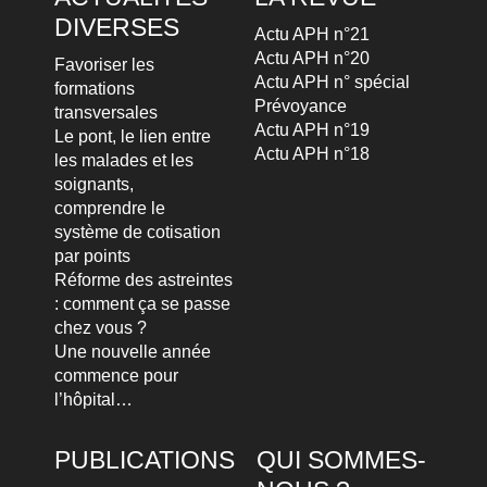
DIVERSES
Actu APH n°21
Actu APH n°20
Favoriser les
Actu APH n° spécial
formations
Prévoyance
transversales
Actu APH n°19
Le pont, le lien entre
Actu APH n°18
les malades et les
soignants,
comprendre le
système de cotisation
par points
Réforme des astreintes
: comment ça se passe
chez vous ?
Une nouvelle année
commence pour
l’hôpital…
PUBLICATIONS
QUI SOMMES-