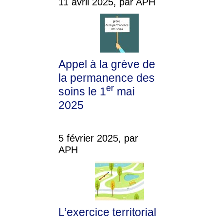
11 avril 2025, par APH
Appel à la grève de
la permanence des
er
soins le 1
mai
2025
5 février 2025, par
APH
L’exercice territorial