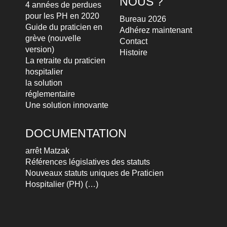
NOUS ?
4 années de perdues
pour les PH en 2020
Bureau 2026
Guide du praticien en
Adhérez maintenant
grève (nouvelle
Contact
version)
Histoire
La retraite du praticien
hospitalier
la solution
réglementaire
Une solution innovante
DOCUMENTATION
arrêt Matzak
Références législatives des statuts
Nouveaux statuts uniques de Praticien
Hospitalier (PH) (…)