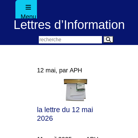
Menu
Lettres d’Information
12 mai, par APH
la lettre du 12 mai
2026