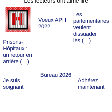
Les lecteurs ont aimé lire
Les
Voeux APH
parlementaires
2022
veulent
dissuader
les (…)
Prisons-
Hôpitaux :
un retour en
arrière (…)
Bureau 2026
Je suis
Adhérez
soignant
maintenant