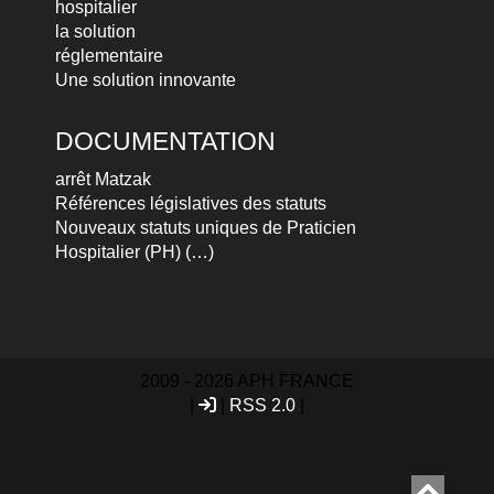
hospitalier
la solution
réglementaire
Une solution innovante
DOCUMENTATION
arrêt Matzak
Références législatives des statuts
Nouveaux statuts uniques de Praticien
Hospitalier (PH) (…)
2009 - 2026 APH FRANCE
|
|
RSS 2.0
|