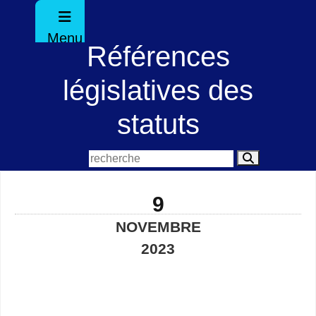
Menu
Références
législatives des
statuts
9
NOVEMBRE
2023