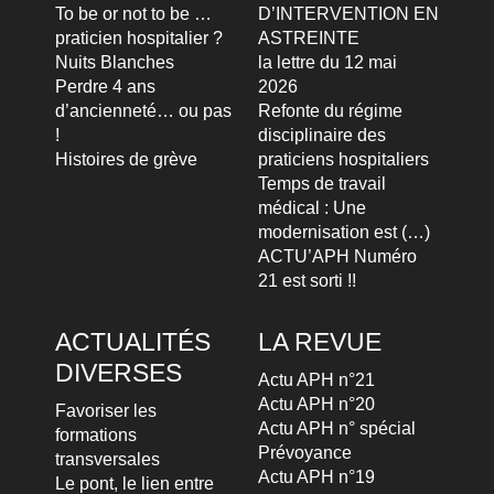
To be or not to be …
D’INTERVENTION EN
praticien hospitalier ?
ASTREINTE
Nuits Blanches
la lettre du 12 mai
Perdre 4 ans
2026
d’ancienneté… ou pas
Refonte du régime
!
disciplinaire des
Histoires de grève
praticiens hospitaliers
Temps de travail
médical : Une
modernisation est (…)
ACTU’APH Numéro
21 est sorti !!
ACTUALITÉS
LA REVUE
DIVERSES
Actu APH n°21
Actu APH n°20
Favoriser les
Actu APH n° spécial
formations
Prévoyance
transversales
Actu APH n°19
Le pont, le lien entre