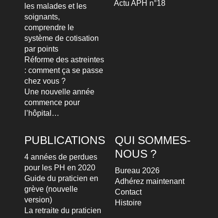
Actu APH n°18
les malades et les
soignants,
comprendre le
système de cotisation
par points
Réforme des astreintes
: comment ça se passe
chez vous ?
Une nouvelle année
commence pour
l’hôpital…
PUBLICATIONS
QUI SOMMES-
NOUS ?
4 années de perdues
pour les PH en 2020
Bureau 2026
Guide du praticien en
Adhérez maintenant
grève (nouvelle
Contact
version)
Histoire
La retraite du praticien