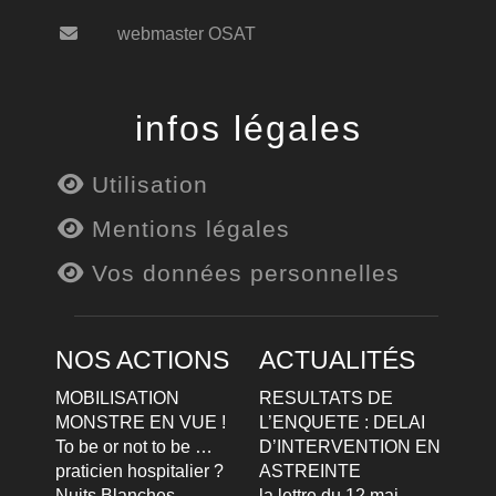
webmaster OSAT
infos légales
Utilisation
Mentions légales
Vos données personnelles
NOS ACTIONS
ACTUALITÉS
MOBILISATION
RESULTATS DE
MONSTRE EN VUE !
L’ENQUETE : DELAI
To be or not to be …
D’INTERVENTION EN
praticien hospitalier ?
ASTREINTE
Nuits Blanches
la lettre du 12 mai