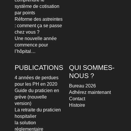
système de cotisation
par points
Réforme des astreintes
: comment ça se passe
chez vous ?
Une nouvelle année
commence pour
l’hôpital…
PUBLICATIONS
QUI SOMMES-
NOUS ?
4 années de perdues
pour les PH en 2020
Bureau 2026
Guide du praticien en
Adhérez maintenant
grève (nouvelle
Contact
version)
Histoire
La retraite du praticien
hospitalier
la solution
réglementaire