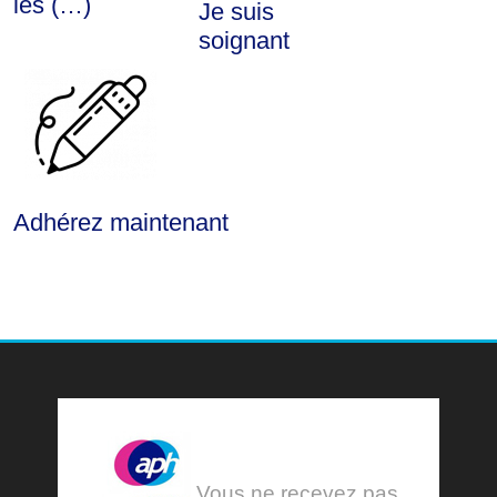
les (…)
Je suis
soignant
Adhérez maintenant
Vous ne recevez pas