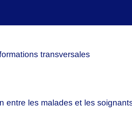
formations transversales
en entre les malades et les soignants