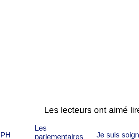
Les lecteurs ont aimé lir
Les
APH
Je suis soig
parlementaires