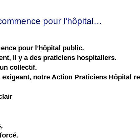
commence pour l’hôpital…
ce pour l’hôpital public.
, il y a des praticiens hospitaliers.
n collectif.
exigeant, notre Action Praticiens Hôpital r
lair
,
forcé.