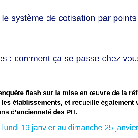
e système de cotisation par points
es : comment ça se passe chez vou
nquête flash sur la mise en œuvre de la ré
les établissements, et recueille également 
 ans d’ancienneté des PH.
 lundi 19 janvier au dimanche 25 janvie