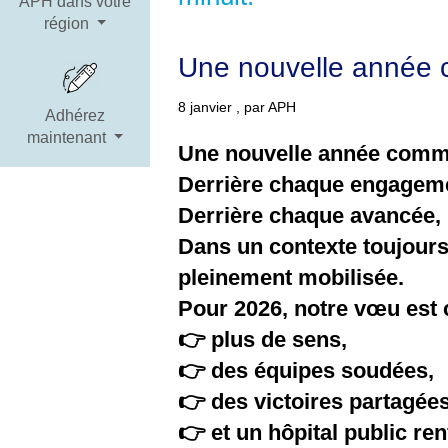
APH dans votre
région
Une nouvelle année 
8 janvier , par APH
Adhérez
maintenant
Une nouvelle année commen
Derrière chaque engagement
Derrière chaque avancée, u
Dans un contexte toujours 
pleinement mobilisée.
Pour 2026, notre vœu est c
👉 plus de sens,
👉 des équipes soudées,
👉 des victoires partagées
👉 et un hôpital public ren