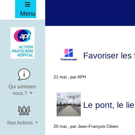
Menu
Favoriser les 
21 mai , par APH
Qui sommes-
nous ?
Le pont, le li
Nos Actions
20 mai , par Jean-François Cibien