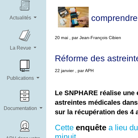
comprendre l
Actualités
20 mai , par Jean-François Cibien
La Revue
Réforme des astreint
22 janvier , par APH
Publications
Le SNPHARE réalise une e
astreintes médicales dans 
Documentation
sur la récupération des 4
Cette
enquête
a lieu du
minuit.