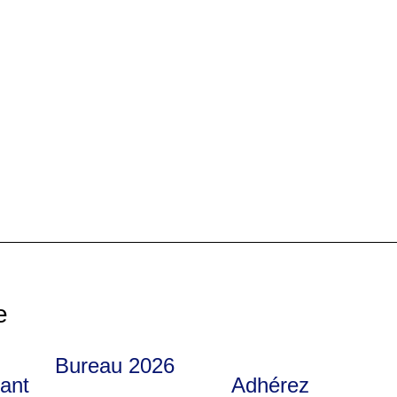
e
Bureau 2026
nant
Adhérez