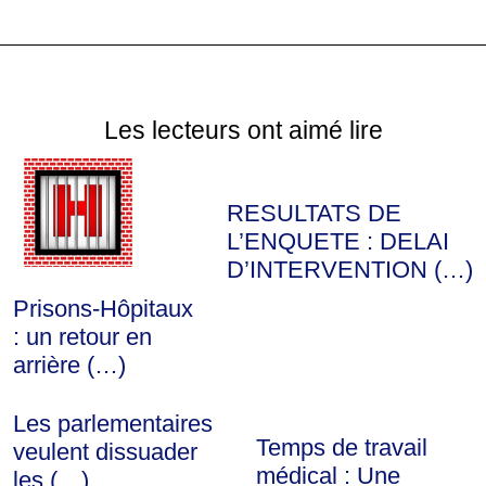
Les lecteurs ont aimé lire
RESULTATS DE
L’ENQUETE : DELAI
D’INTERVENTION (…)
Prisons-Hôpitaux
: un retour en
arrière (…)
Les parlementaires
Temps de travail
veulent dissuader
médical : Une
les (…)