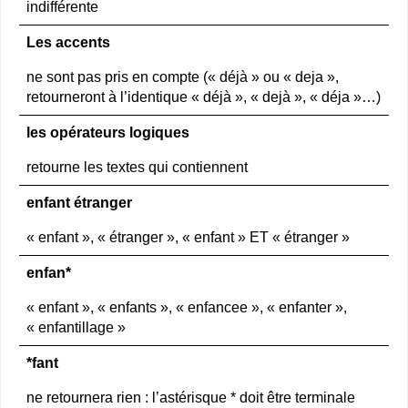
indifférente
Les accents
ne sont pas pris en compte (« déjà » ou « deja »,
retourneront à l’identique « déjà », « dejà », « déja »…)
les opérateurs logiques
retourne les textes qui contiennent
enfant étranger
« enfant », « étranger », « enfant » ET « étranger »
enfan*
« enfant », « enfants », « enfancee », « enfanter »,
« enfantillage »
*fant
ne retournera rien : l’astérisque * doit être terminale