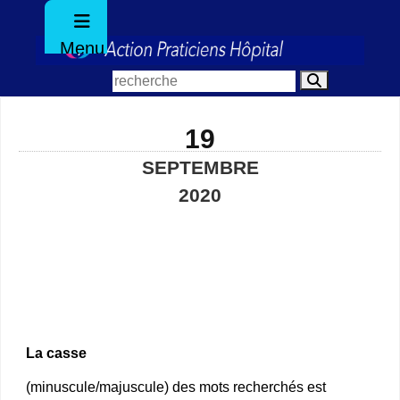
Menu
19
SEPTEMBRE
2020
La casse
(minuscule/majuscule) des mots recherchés est