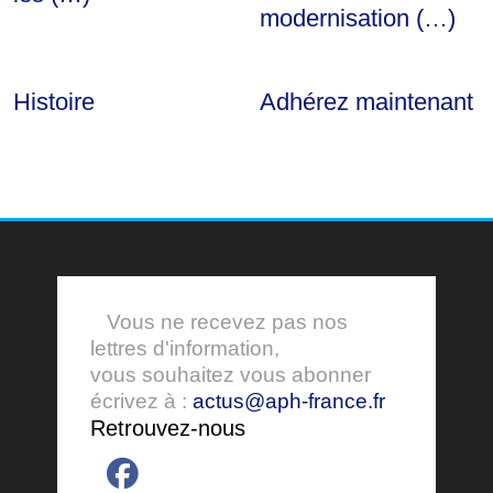
modernisation (…)
Histoire
Adhérez maintenant
Vous ne recevez pas nos
lettres d'information,
vous souhaitez vous abonner
écrivez à :
actus@aph-france.fr
Retrouvez-nous