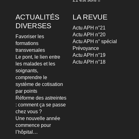
ACTUALITÉS
LA REVUE
DIVERSES
Actu APH n°21
Actu APH n°20
Favoriser les
Actu APH n° spécial
formations
Prévoyance
transversales
Actu APH n°19
Le pont, le lien entre
Actu APH n°18
les malades et les
soignants,
comprendre le
système de cotisation
par points
Réforme des astreintes
: comment ça se passe
chez vous ?
Une nouvelle année
commence pour
l’hôpital…