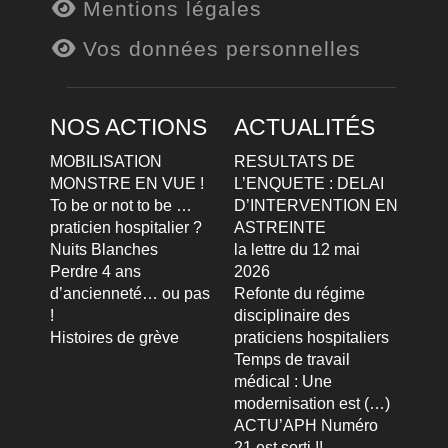
Mentions légales
Vos données personnelles
NOS ACTIONS
ACTUALITÉS
MOBILISATION
RESULTATS DE
MONSTRE EN VUE !
L’ENQUETE : DELAI
To be or not to be …
D’INTERVENTION EN
praticien hospitalier ?
ASTREINTE
Nuits Blanches
la lettre du 12 mai
Perdre 4 ans
2026
d’ancienneté… ou pas
Refonte du régime
!
disciplinaire des
Histoires de grève
praticiens hospitaliers
Temps de travail
médical : Une
modernisation est (…)
ACTU’APH Numéro
21 est sorti !!