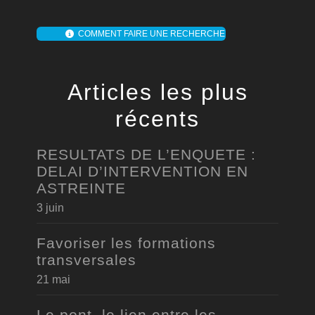
COMMENT FAIRE UNE RECHERCHE
Articles les plus
récents
RESULTATS DE L’ENQUETE :
DELAI D’INTERVENTION EN
ASTREINTE
3 juin
Favoriser les formations
transversales
21 mai
Le pont, le lien entre les