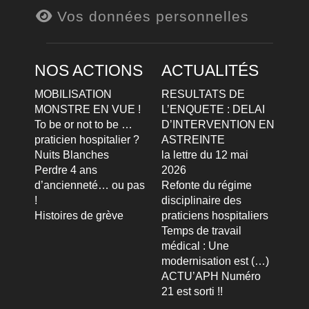
Vos données personnelles
NOS ACTIONS
ACTUALITÉS
MOBILISATION
RESULTATS DE
MONSTRE EN VUE !
L’ENQUETE : DELAI
To be or not to be …
D’INTERVENTION EN
praticien hospitalier ?
ASTREINTE
Nuits Blanches
la lettre du 12 mai
Perdre 4 ans
2026
d’ancienneté… ou pas
Refonte du régime
!
disciplinaire des
Histoires de grève
praticiens hospitaliers
Temps de travail
médical : Une
modernisation est (…)
ACTU’APH Numéro
21 est sorti !!