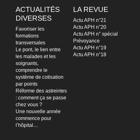
ACTUALITÉS
LA REVUE
DIVERSES
Actu APH n°21
Actu APH n°20
Favoriser les
Actu APH n° spécial
formations
Prévoyance
transversales
Actu APH n°19
Le pont, le lien entre
Actu APH n°18
les malades et les
soignants,
comprendre le
système de cotisation
par points
Réforme des astreintes
: comment ça se passe
chez vous ?
Une nouvelle année
commence pour
l’hôpital…