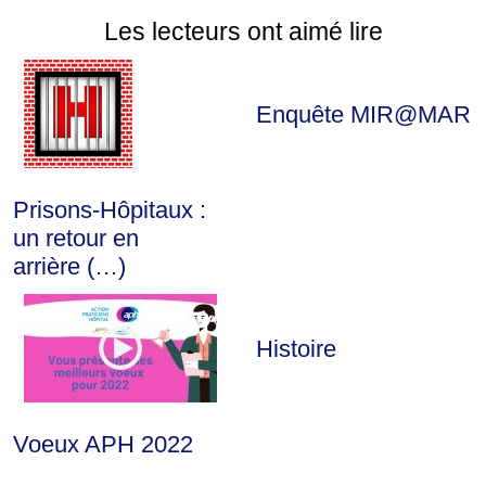
Les lecteurs ont aimé lire
Enquête MIR@MAR
Prisons-Hôpitaux :
un retour en
arrière (…)
Histoire
Voeux APH 2022