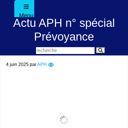
Menu
Actu APH n° spécial
Prévoyance
4 juin 2025
par
APH