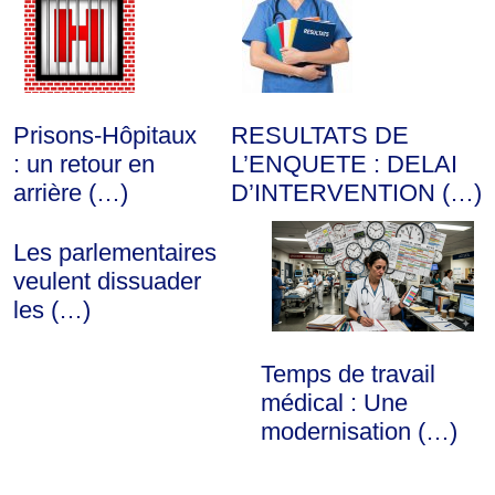
Prisons-Hôpitaux
RESULTATS DE
: un retour en
L’ENQUETE : DELAI
arrière (…)
D’INTERVENTION (…)
Les parlementaires
veulent dissuader
les (…)
Temps de travail
médical : Une
modernisation (…)