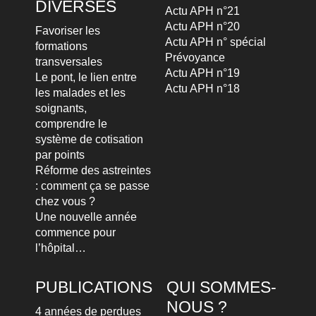
DIVERSES
Actu APH n°21
Actu APH n°20
Favoriser les
Actu APH n° spécial
formations
Prévoyance
transversales
Actu APH n°19
Le pont, le lien entre
Actu APH n°18
les malades et les
soignants,
comprendre le
système de cotisation
par points
Réforme des astreintes
: comment ça se passe
chez vous ?
Une nouvelle année
commence pour
l’hôpital…
PUBLICATIONS
QUI SOMMES-
NOUS ?
4 années de perdues