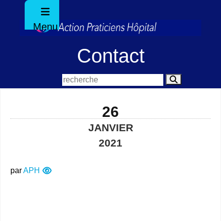
Menu
Contact
26
JANVIER
2021
par
APH