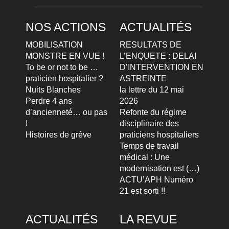
NOS ACTIONS
ACTUALITÉS
MOBILISATION
RESULTATS DE
MONSTRE EN VUE !
L’ENQUETE : DELAI
To be or not to be …
D’INTERVENTION EN
praticien hospitalier ?
ASTREINTE
Nuits Blanches
la lettre du 12 mai
Perdre 4 ans
2026
d’ancienneté… ou pas
Refonte du régime
!
disciplinaire des
Histoires de grève
praticiens hospitaliers
Temps de travail
médical : Une
modernisation est (…)
ACTU’APH Numéro
21 est sorti !!
ACTUALITÉS
LA REVUE