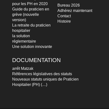
pour les PH en 2020
Bureau 2026
Guide du praticien en
Adhérez maintenant
grève (nouvelle
Contact
version)
Histoire
La retraite du praticien
hospitalier
la solution
réglementaire
Une solution innovante
DOCUMENTATION
arrêt Matzak
Références législatives des statuts
Nouveaux statuts uniques de Praticien
Hospitalier (PH) (…)