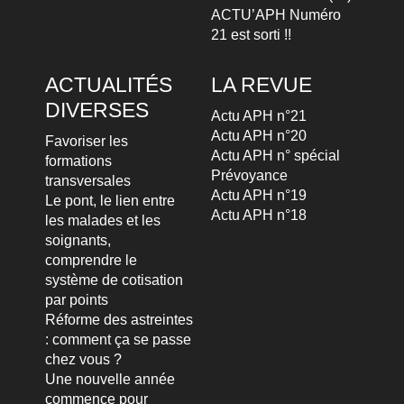
ACTU’APH Numéro
21 est sorti !!
ACTUALITÉS
LA REVUE
DIVERSES
Actu APH n°21
Actu APH n°20
Favoriser les
Actu APH n° spécial
formations
Prévoyance
transversales
Actu APH n°19
Le pont, le lien entre
Actu APH n°18
les malades et les
soignants,
comprendre le
système de cotisation
par points
Réforme des astreintes
: comment ça se passe
chez vous ?
Une nouvelle année
commence pour