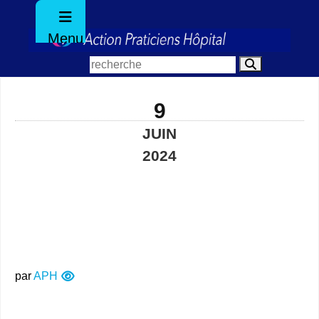
Menu
9
JUIN
2024
par
APH