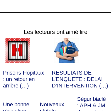
Les lecteurs ont aimé lire
Prisons-Hôpitaux
RESULTATS DE
: un retour en
L’ENQUETE : DELAI
arrière (…)
D’INTERVENTION (…)
Ségur bâclé
Une bonne
Nouveaux
: APH & JM
résolution
statuts