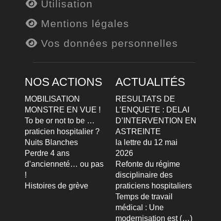
Utilisation
Mentions légales
Vos données personnelles
NOS ACTIONS
ACTUALITÉS
MOBILISATION
RESULTATS DE
MONSTRE EN VUE !
L’ENQUETE : DELAI
To be or not to be …
D’INTERVENTION EN
praticien hospitalier ?
ASTREINTE
Nuits Blanches
la lettre du 12 mai
Perdre 4 ans
2026
d’ancienneté… ou pas
Refonte du régime
!
disciplinaire des
Histoires de grève
praticiens hospitaliers
Temps de travail
médical : Une
modernisation est (…)