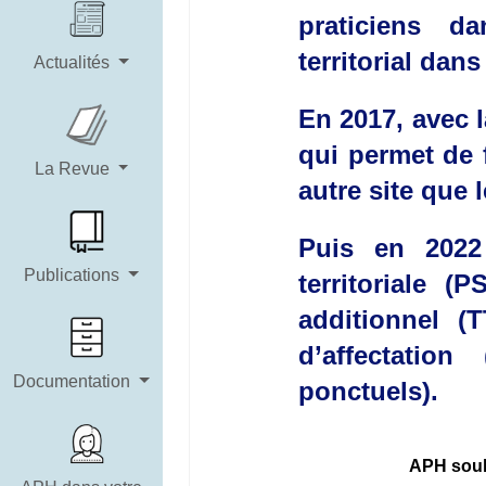
praticiens d
territorial dan
Actualités
En 2017, avec l
qui permet de 
La Revue
autre site que l
Puis en 2022 
Publications
territoriale 
additionnel (
d’affectatio
Documentation
ponctuels).
APH souh