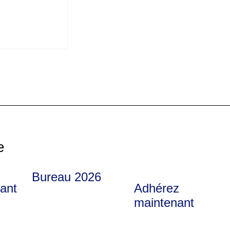
e
Bureau 2026
nant
Adhérez
maintenant