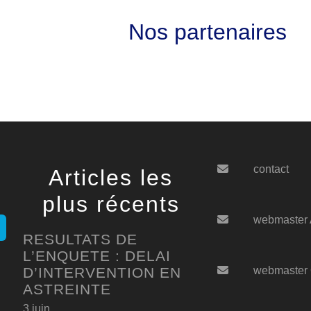
Nos partenaires
contact
Articles les
plus récents
webmaster
RESULTATS DE
L’ENQUETE : DELAI
D’INTERVENTION EN
webmaster
ASTREINTE
3 juin