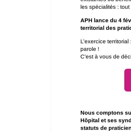
les spécialités : tout
APH lance du 4 fév
territorial des pra
L’exercice territori
parole !
C’est à vous de déci
Nous comptons sur 
Hôpital et ses syn
statuts de praticien