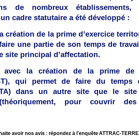
ans de nombreux établissements, l
s un cadre statutaire a été développé :
a création de la prime d’exercice territo
faire une partie de son temps de trava
e site principal d’affectation.
avec la création de la prime de s
(PST), qui permet de faire du temps d
TTA) dans un autre site que le site 
n (théoriquement, pour couvrir de
aite avoir nos avis : répondez à l’enquête ATTRAC-TERRE