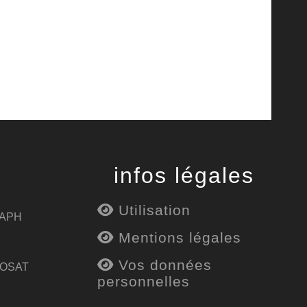
infos légales
Utilisation
 APH
Mentions légales
Vos données
 OSAT
personnelles