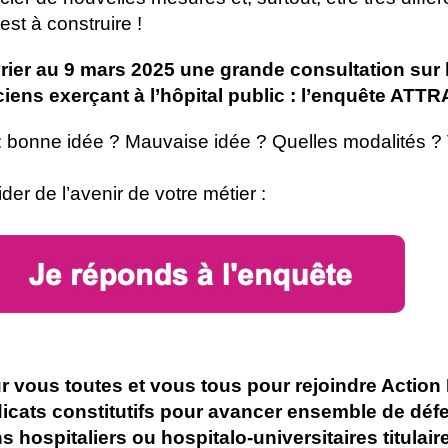
 est à construire !
rier au 9 mars 2025 une grande consultation sur 
ticiens exerçant à l’hôpital public : l’enquête AT
al : bonne idée ? Mauvaise idée ? Quelles modalités ?
der de l’avenir de votre métier :
vous toutes et vous tous pour rejoindre Action 
dicats constitutifs pour avancer ensemble de déf
s hospitaliers ou hospitalo-universitaires titulair