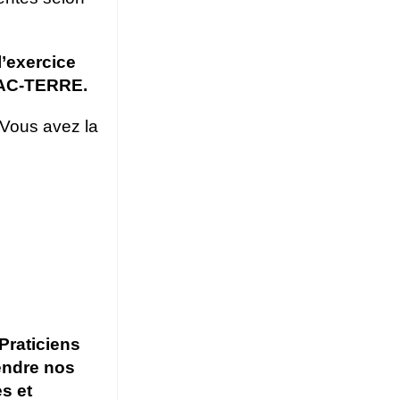
l’exercice
TRAC-TERRE.
 Vous avez la
Praticiens
endre nos
es et