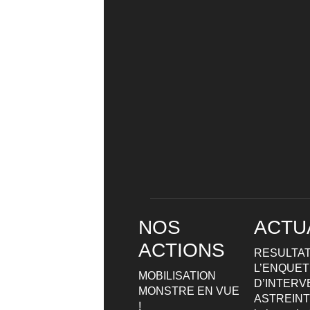
NOS
ACTU
ACTIONS
RESULTAT
L’ENQUETE
MOBILISATION
D’INTERV
MONSTRE EN VUE
ASTREIN
!