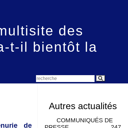
multisite des
-t-il bientôt la
Autres actualités
COMMUNIQUÉS DE
énurie de
PRESSE
247