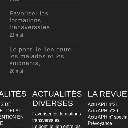
Favoriser les
formations
transversales
21 mai
Le pont, le lien entre
les malades et les
soignants,
20 mai
ALITÉS
ACTUALITÉS
LA REVUE
DIVERSES
S DE
Actu APH n°21
 : DELAI
Actu APH n°20
Favoriser les formations
ENTION EN
Actu APH n° spécia
transversales
TE
Prévoyance
Le pont, le lien entre les