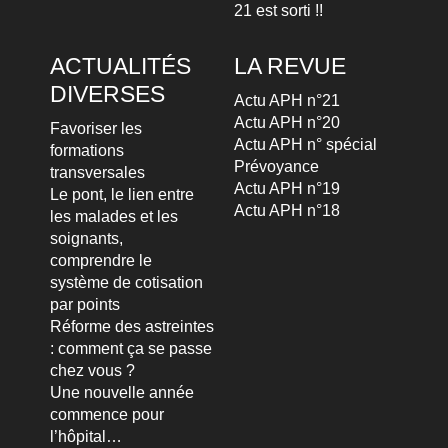
21 est sorti !!
ACTUALITÉS
LA REVUE
DIVERSES
Actu APH n°21
Actu APH n°20
Favoriser les
Actu APH n° spécial
formations
Prévoyance
transversales
Actu APH n°19
Le pont, le lien entre
Actu APH n°18
les malades et les
soignants,
comprendre le
système de cotisation
par points
Réforme des astreintes
: comment ça se passe
chez vous ?
Une nouvelle année
commence pour
l’hôpital…