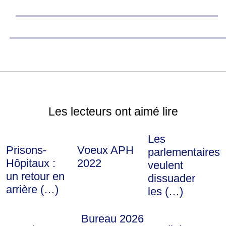
Les lecteurs ont aimé lire
Les
Prisons-
Voeux APH
parlementaires
Hôpitaux :
2022
veulent
un retour en
dissuader
arrière (…)
les (…)
Bureau 2026