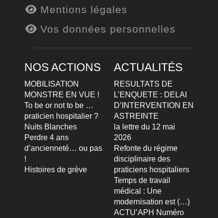
Mentions légales
Vos données personnelles
NOS ACTIONS
ACTUALITÉS
MOBILISATION
RESULTATS DE
MONSTRE EN VUE !
L’ENQUETE : DELAI
To be or not to be …
D’INTERVENTION EN
praticien hospitalier ?
ASTREINTE
Nuits Blanches
la lettre du 12 mai
Perdre 4 ans
2026
d’ancienneté… ou pas
Refonte du régime
!
disciplinaire des
Histoires de grève
praticiens hospitaliers
Temps de travail
médical : Une
modernisation est (…)
ACTU’APH Numéro