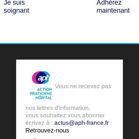
Je suis
Adhérez
soignant
maintenant
Vous ne recevez pas
nos lettres d'information,
vous souhaitez vous abonner
écrivez à :
actus@aph-france.fr
Retrouvez-nous