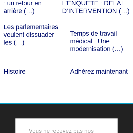
: un retour en
L’ENQUETE : DELAI
arrière (…)
D’INTERVENTION (…)
Les parlementaires
Temps de travail
veulent dissuader
médical : Une
les (…)
modernisation (…)
Histoire
Adhérez maintenant
Vous ne recevez pas nos