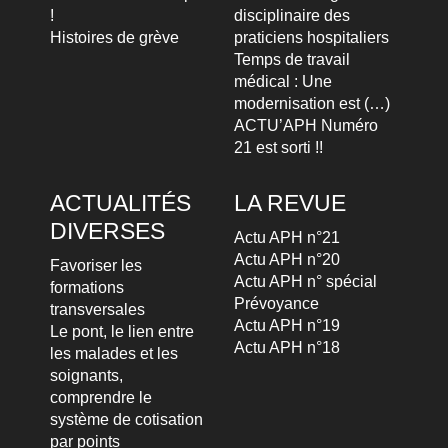
!
disciplinaire des
Histoires de grève
praticiens hospitaliers
Temps de travail
médical : Une
modernisation est (…)
ACTU’APH Numéro
21 est sorti !!
ACTUALITÉS
LA REVUE
DIVERSES
Actu APH n°21
Actu APH n°20
Favoriser les
Actu APH n° spécial
formations
Prévoyance
transversales
Actu APH n°19
Le pont, le lien entre
Actu APH n°18
les malades et les
soignants,
comprendre le
système de cotisation
par points