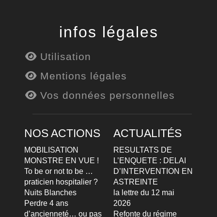
infos légales
Utilisation
Mentions légales
Vos données personnelles
NOS ACTIONS
ACTUALITÉS
MOBILISATION
RESULTATS DE
MONSTRE EN VUE !
L’ENQUETE : DELAI
To be or not to be …
D’INTERVENTION EN
praticien hospitalier ?
ASTREINTE
Nuits Blanches
la lettre du 12 mai
Perdre 4 ans
2026
d’ancienneté… ou pas
Refonte du régime