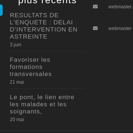
plus récents
webmaster
RESULTATS DE
L’ENQUETE : DELAI
D’INTERVENTION EN
webmaster
ASTREINTE
3 juin
Favoriser les
formations
transversales
21 mai
Le pont, le lien entre
les malades et les
soignants,
20 mai