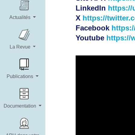
LinkedIn
https://
X
https://twitte
Actualités
Facebook
https:/
Youtube
https:/
La Revue
Publications
Documentation