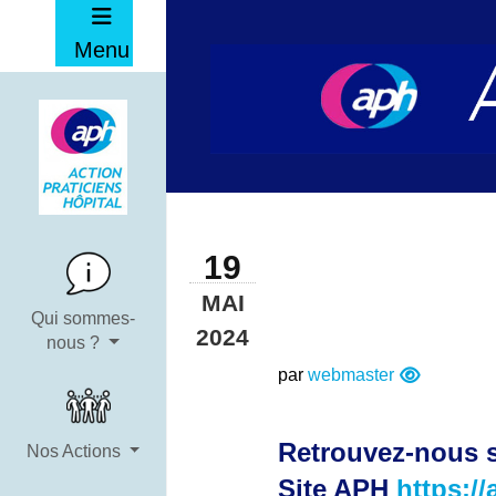
Menu
19
MAI
Qui sommes-
2024
nous ?
par
webmaster
Retrouvez-nous s
Nos Actions
Site APH
https://