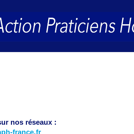
ur nos réseaux :
aph-france.fr