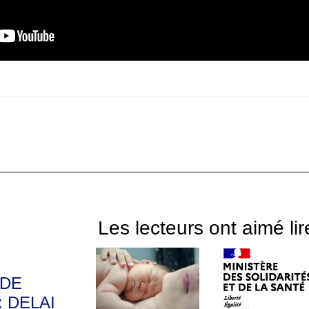
Les lecteurs ont aimé lir
 DE
: DELAI