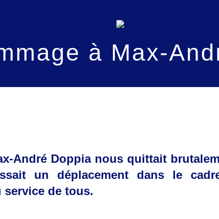
mmage à Max-Andr
Max-André Doppia nous quittait brutalem
issait un déplacement dans le cad
service de tous.