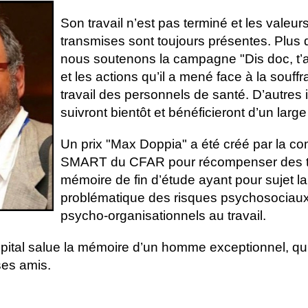
Son travail n’est pas terminé et les valeurs
transmises sont toujours présentes. Plus 
nous soutenons la campagne "Dis doc, t’a
et les actions qu’il a mené face à la souff
travail des personnels de santé. D’autres i
suivront bientôt et bénéficieront d’un large
Un prix "Max Doppia" a été créé par la c
SMART du CFAR pour récompenser des t
mémoire de fin d’étude ayant pour sujet la
problématique des risques psychosociau
psycho-organisationnels au travail.
ôpital salue la mémoire d’un homme exceptionnel, q
ses amis.