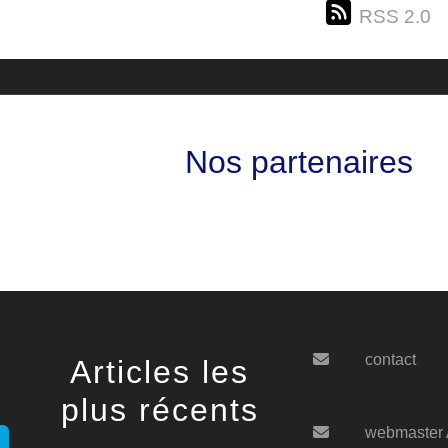
RSS 2.0
Nos partenaires
contact
Articles les
plus récents
webmaster