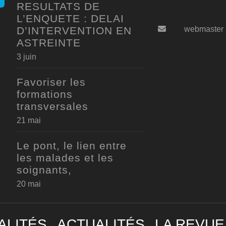
RESULTATS DE
L’ENQUETE : DELAI
D’INTERVENTION EN
webmaster
ASTREINTE
3 juin
Favoriser les
formations
transversales
21 mai
Le pont, le lien entre
les malades et les
soignants,
20 mai
ALITÉS
ACTUALITÉS
LA REVUE