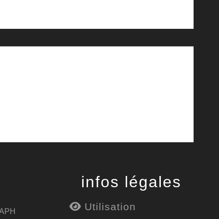
infos légales
Utilisation
 APH