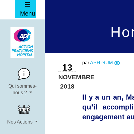
Menu
Ho
par
APH et JM
13
NOVEMBRE
2018
Qui sommes-
nous ?
Il y a un an, 
qu’il accompl
engagement au 
Nos Actions