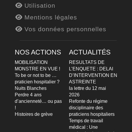
Utilisation
Mentions légales
Vos données personnelles
NOS ACTIONS
ACTUALITÉS
MOBILISATION
RESULTATS DE
MONSTRE EN VUE !
L’ENQUETE : DELAI
To be or not to be …
D’INTERVENTION EN
praticien hospitalier ?
ASTREINTE
Nuits Blanches
la lettre du 12 mai
Perdre 4 ans
2026
d’ancienneté… ou pas
Refonte du régime
!
disciplinaire des
Histoires de grève
praticiens hospitaliers
Temps de travail
médical : Une