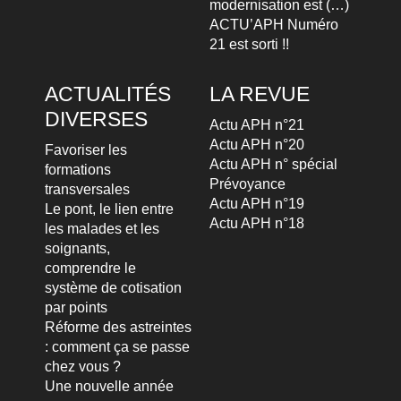
modernisation est (…)
ACTU’APH Numéro
21 est sorti !!
ACTUALITÉS
LA REVUE
DIVERSES
Actu APH n°21
Actu APH n°20
Favoriser les
Actu APH n° spécial
formations
Prévoyance
transversales
Actu APH n°19
Le pont, le lien entre
Actu APH n°18
les malades et les
soignants,
comprendre le
système de cotisation
par points
Réforme des astreintes
: comment ça se passe
chez vous ?
Une nouvelle année