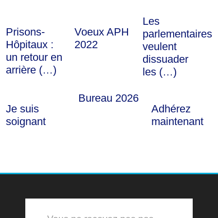
Les
Prisons-
Voeux APH
parlementaires
Hôpitaux :
2022
veulent
un retour en
dissuader
arrière (…)
les (…)
Bureau 2026
Je suis
Adhérez
soignant
maintenant