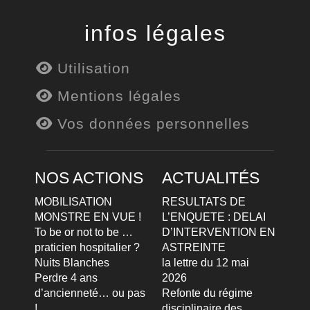
infos légales
Utilisation
Mentions légales
Vos données personnelles
NOS ACTIONS
ACTUALITÉS
MOBILISATION
RESULTATS DE
MONSTRE EN VUE !
L’ENQUETE : DELAI
To be or not to be …
D’INTERVENTION EN
praticien hospitalier ?
ASTREINTE
Nuits Blanches
la lettre du 12 mai
Perdre 4 ans
2026
d’ancienneté… ou pas
Refonte du régime
!
disciplinaire des