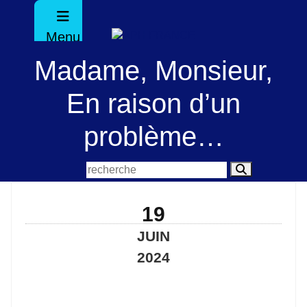
Menu
Madame, Monsieur,
En raison d’un
problème…
19
JUIN
2024