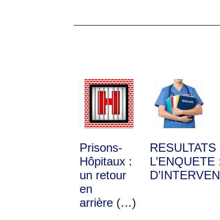
Prisons-
RESULTATS
Hôpitaux :
L’ENQUETE 
un retour
D’INTERVEN
en
arrière (…)