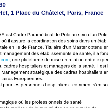
30
et, 1 Place du Châtelet, Paris, France
 est Cadre Paramédical de Pôle au sein d’un Pôle
 où il assure la coordination des soins dans un étab
tale en Ile de France. Titulaire d’un Master obtenu 
t management des établissements de santé, il a fon
.com
, une plateforme de mise en relation entre exper
, cadres hospitaliers et managers de la santé. Il est 
e Management stratégique des cadres hospitaliers en
sitaires Européennes.
al pour les personnels hospitaliers : comment s’en sor
u magique où les professionnels de santé