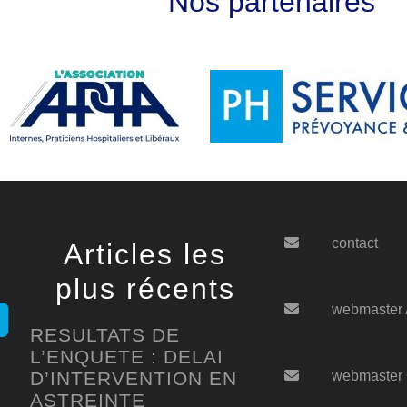
Nos partenaires
contact
Articles les
plus récents
webmaster
RESULTATS DE
L’ENQUETE : DELAI
D’INTERVENTION EN
webmaster
ASTREINTE