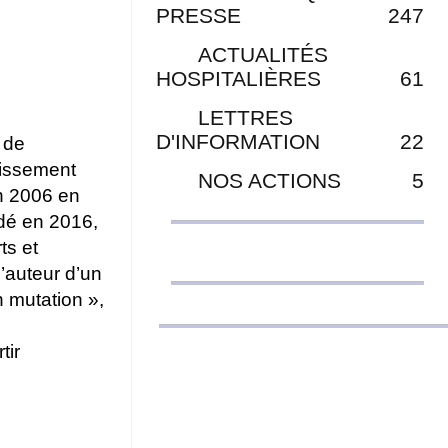
PRESSE
247
ACTUALITÉS
HOSPITALIÈRES
61
LETTRES
D'INFORMATION
22
 de
lissement
NOS ACTIONS
5
en 2006 en
dé en 2016,
ts et
l’auteur d’un
 mutation »​,
tir