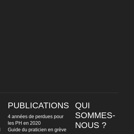
PUBLICATIONS
QUI
SOMMES-
4 années de perdues pour
les PH en 2020
NOUS ?
l
Guide du praticien en grève