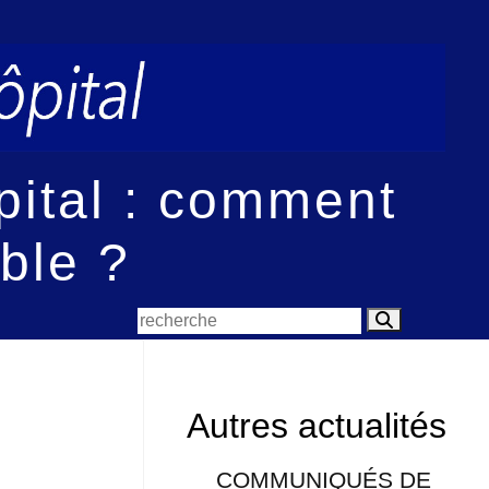
ôpital : comment
ble ?
Autres actualités
COMMUNIQUÉS DE