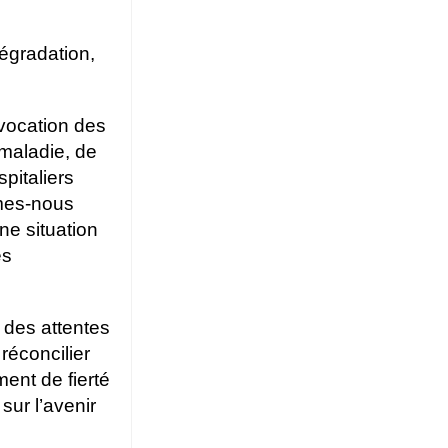
dégradation,
 vocation des
 maladie, de
spitaliers
mes-nous
ne situation
es
 des attentes
réconcilier
ment de fierté
sur l’avenir