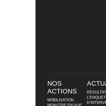
NOS
ACTU
ACTIONS
RESULTAT
L’ENQUETE
MOBILISATION
D’INTERV
MONSTRE EN VUE