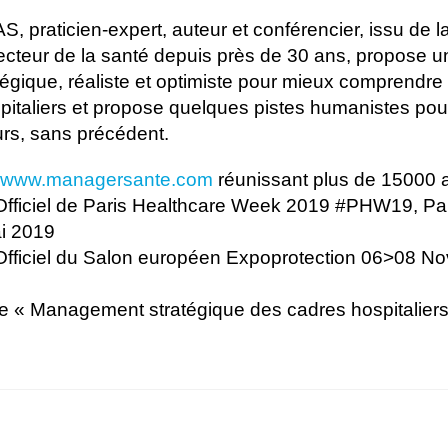
praticien-expert, auteur et conférencier, issu de la
ecteur de la santé depuis près de 30 ans, propose u
tégique, réaliste et optimiste pour mieux comprendre 
pitaliers et propose quelques pistes humanistes pour
urs, sans précédent.
www.managersante.com
réunissant plus de 15000 
fficiel de Paris Healthcare Week 2019 #PHW19, Par
ai 2019
Officiel du Salon européen Expoprotection 06>08 N
e « Management stratégique des cadres hospitalier