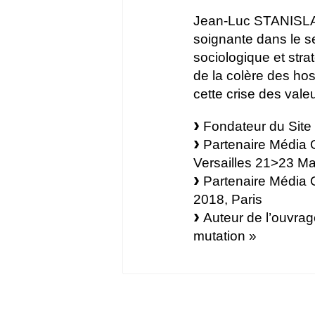
Jean-Luc STANISLAS, 
soignante dans le s
sociologique et stra
de la colère des hos
cette crise des vale
Fondateur du Site
Partenaire Média O
Versailles 21>23 M
Partenaire Média 
2018, Paris
Auteur de l’ouvrag
mutation »