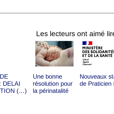
Les lecteurs ont aimé lir
 DE
Une bonne
Nouveaux st
: DELAI
résolution pour
de Praticien 
TION (…)
la périnatalité