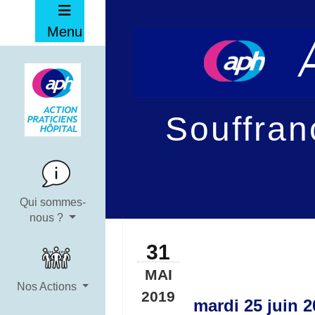
Menu
Souffran
Qui sommes-
nous ?
31
MAI
Nos Actions
2019
mardi 25 juin 