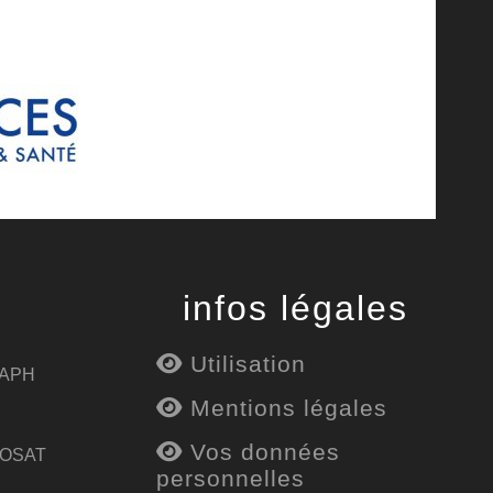
infos légales
Utilisation
 APH
Mentions légales
Vos données
 OSAT
personnelles