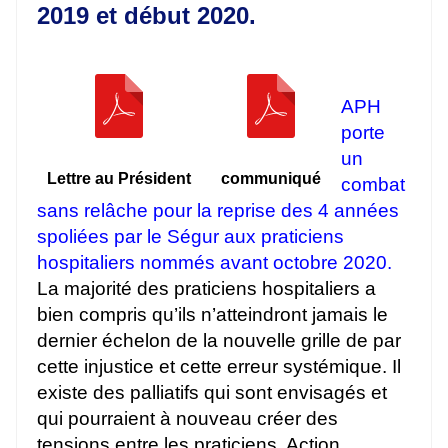
2019 et début 2020.
APH
porte
un
Lettre au Président
communiqué
combat
sans relâche pour la reprise des 4 années
spoliées par le Ségur aux praticiens
hospitaliers nommés avant octobre 2020.
La majorité des praticiens hospitaliers a
bien compris qu’ils n’atteindront jamais le
dernier échelon de la nouvelle grille de par
cette injustice et cette erreur systémique. Il
existe des palliatifs qui sont envisagés et
qui pourraient à nouveau créer des
tensions entre les praticiens. Action