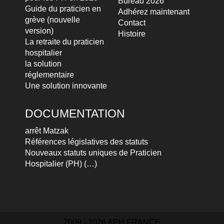
Bureau 2026
Guide du praticien en
Adhérez maintenant
grève (nouvelle
Contact
version)
Histoire
La retraite du praticien
hospitalier
la solution
réglementaire
Une solution innovante
DOCUMENTATION
arrêt Matzak
Références législatives des statuts
Nouveaux statuts uniques de Praticien
Hospitalier (PH) (…)
2009 - 2026 APH FRANCE