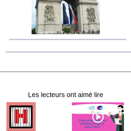
Les lecteurs ont aimé lire