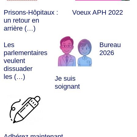
Prisons-Hôpitaux :
Voeux APH 2022
un retour en
arrière (…)
Les
Bureau
parlementaires
2026
veulent
dissuader
les (…)
Je suis
soignant
Adhérez maintenant