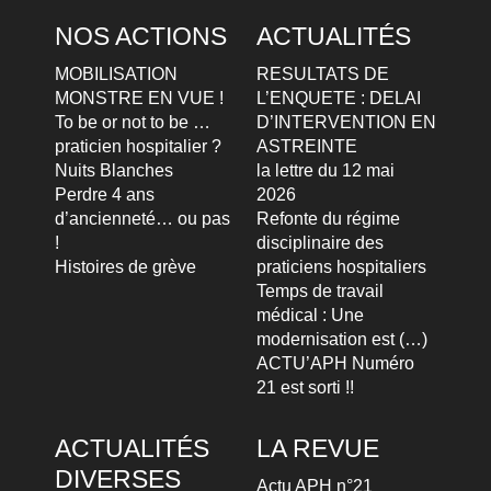
NOS ACTIONS
ACTUALITÉS
MOBILISATION
RESULTATS DE
MONSTRE EN VUE !
L’ENQUETE : DELAI
To be or not to be …
D’INTERVENTION EN
praticien hospitalier ?
ASTREINTE
Nuits Blanches
la lettre du 12 mai
Perdre 4 ans
2026
d’ancienneté… ou pas
Refonte du régime
!
disciplinaire des
Histoires de grève
praticiens hospitaliers
Temps de travail
médical : Une
modernisation est (…)
ACTU’APH Numéro
21 est sorti !!
ACTUALITÉS
LA REVUE
DIVERSES
Actu APH n°21