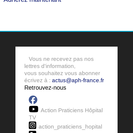
Vous ne recevez pas nos
lettres d'information,
vous souhaitez vous abonner
écrivez à :
actus@aph-france.fr
Retrouvez-nous
Action Praticiens Hôpital
TV
action_praticiens_hopital