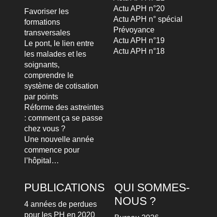
Actu APH n°20
Favoriser les
Actu APH n° spécial
formations
Prévoyance
transversales
Actu APH n°19
Le pont, le lien entre
Actu APH n°18
les malades et les
soignants,
comprendre le
système de cotisation
par points
Réforme des astreintes
: comment ça se passe
chez vous ?
Une nouvelle année
commence pour
l’hôpital…
PUBLICATIONS
QUI SOMMES-
NOUS ?
4 années de perdues
pour les PH en 2020