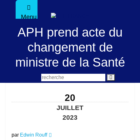
Menu
APH prend acte du
changement de
ministre de la Santé
20
JUILLET
2023
par
Edwin Rouff