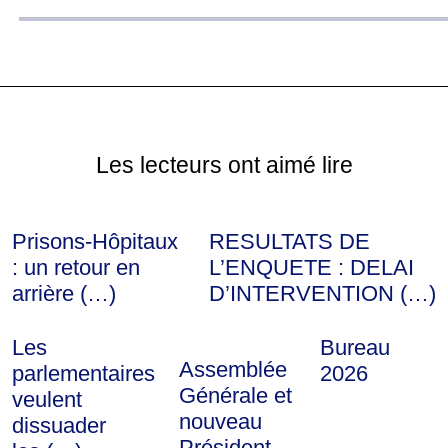
Les lecteurs ont aimé lire
Prisons-Hôpitaux
RESULTATS DE
: un retour en
L’ENQUETE : DELAI
arrière (…)
D’INTERVENTION (…)
Les
Bureau
Assemblée
parlementaires
2026
Générale et
veulent
nouveau
dissuader
Président