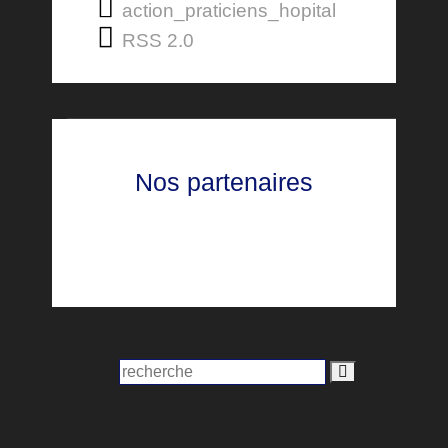
action_praticiens_hopital
RSS 2.0
Nos partenaires