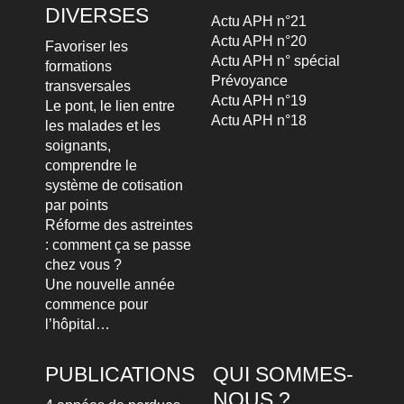
DIVERSES
Actu APH n°21
Actu APH n°20
Favoriser les
Actu APH n° spécial
formations
Prévoyance
transversales
Actu APH n°19
Le pont, le lien entre
Actu APH n°18
les malades et les
soignants,
comprendre le
système de cotisation
par points
Réforme des astreintes
: comment ça se passe
chez vous ?
Une nouvelle année
commence pour
l’hôpital…
PUBLICATIONS
QUI SOMMES-
NOUS ?