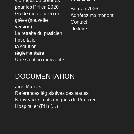
4 années de perdues
pour les PH en 2020
Bureau 2026
Guide du praticien en
Adhérez maintenant
grève (nouvelle
Contact
version)
Histoire
La retraite du praticien
hospitalier
la solution
réglementaire
Une solution innovante
DOCUMENTATION
arrêt Matzak
Références législatives des statuts
Nouveaux statuts uniques de Praticien
Hospitalier (PH) (…)