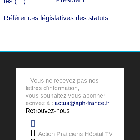
les (…)
Références législatives des statuts
Vous ne recevez pas nos
lettres d'information,
vous souhaitez vous abonner
écrivez à :
actus@aph-france.fr
Retrouvez-nous
Action Praticiens Hôpital TV