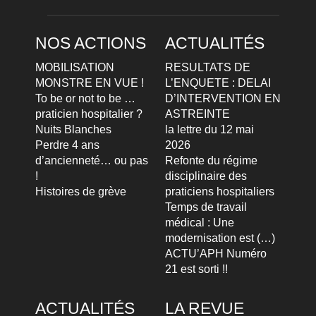
NOS ACTIONS
ACTUALITÉS
MOBILISATION
RESULTATS DE
MONSTRE EN VUE !
L’ENQUETE : DELAI
To be or not to be …
D’INTERVENTION EN
praticien hospitalier ?
ASTREINTE
Nuits Blanches
la lettre du 12 mai
Perdre 4 ans
2026
d’ancienneté… ou pas
Refonte du régime
!
disciplinaire des
Histoires de grève
praticiens hospitaliers
Temps de travail
médical : Une
modernisation est (…)
ACTU’APH Numéro
21 est sorti !!
ACTUALITÉS
LA REVUE