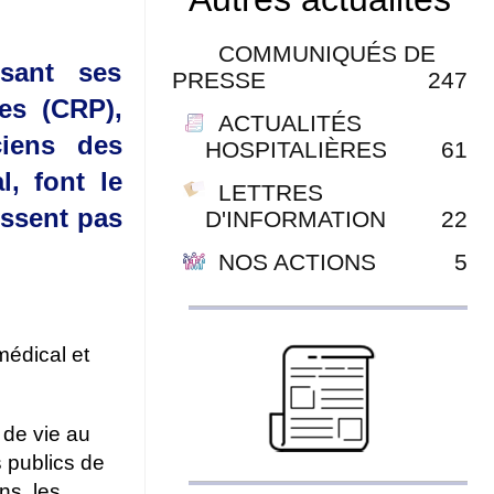
COMMUNIQUÉS DE
sant ses
PRESSE
247
es (CRP),
ACTUALITÉS
ciens des
HOSPITALIÈRES
61
l, font le
LETTRES
issent pas
D'INFORMATION
22
NOS ACTIONS
5
médical et
 de vie au
 publics de
ns, les