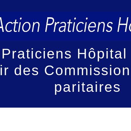
 Praticiens Hôpital
nir des Commission
paritaires