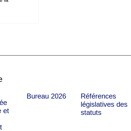
e
Bureau 2026
Références
ée
législatives des
 et
statuts
t