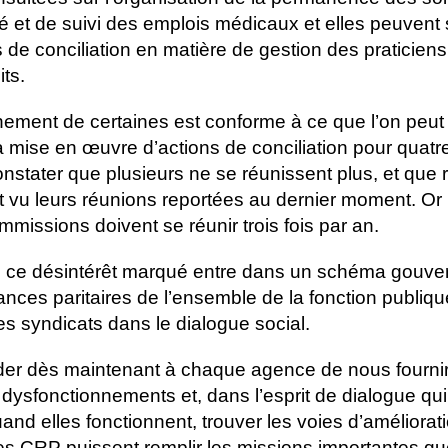
té et de suivi des emplois médicaux et elles peuvent 
 de conciliation en matière de gestion des praticiens
its.
nement de certaines est conforme à ce que l’on peut
la mise en œuvre d’actions de conciliation pour quatr
constater que plusieurs ne se réunissent plus, et qu
ont vu leurs réunions reportées au dernier moment. Or 
missions doivent se réunir trois fois par an.
 ce désintérêt marqué entre dans un schéma gouve
ances paritaires de l’ensemble de la fonction publiqu
s syndicats dans le dialogue social.
er dès maintenant à chaque agence de nous fourni
 dysfonctionnements et, dans l’esprit de dialogue qui
d elles fonctionnent, trouver les voies d’améliorati
les CRP puissent remplir les missions importantes qu