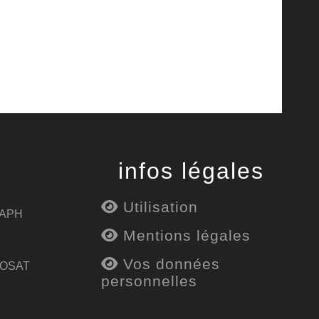
infos légales
Utilisation
 APH
Mentions légales
Vos données
 OSAT
personnelles