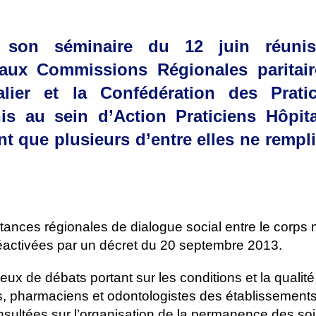
 son séminaire du 12 juin réunis
 aux Commissions Régionales paritair
alier et la Confédération des Prati
is au sein d’Action Praticiens Hôpita
nt que plusieurs d’entre elles ne rempl
.
tances régionales de dialogue social entre le corps 
 réactivées par un décret du 20 septembre 2013.
ux de débats portant sur les conditions et la qualité
s, pharmaciens et odontologistes des établissements
nsultées sur l’organisation de la permanence des soi