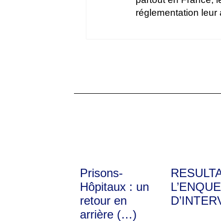
réglementation leur 
Prisons-
RESULT
Hôpitaux : un
L’ENQUE
retour en
D’INTER
arrière (…)