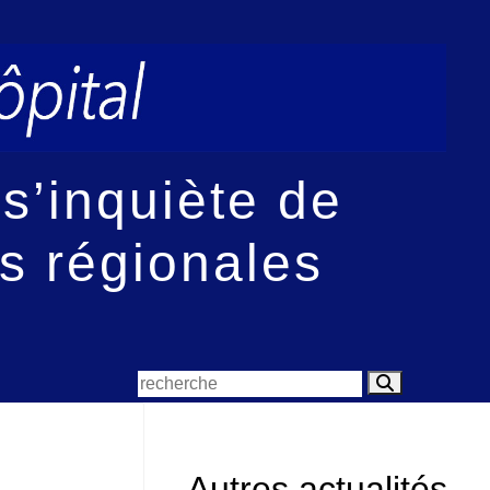
 s’inquiète de
s régionales
Autres actualités