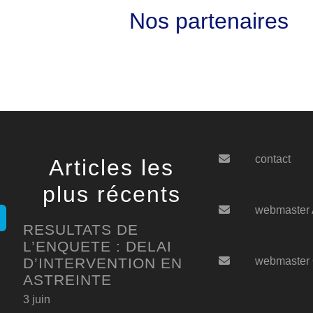
Nos partenaires
contact
Articles les
plus récents
webmaster
RESULTATS DE
L’ENQUETE : DELAI
D’INTERVENTION EN
webmaster
ASTREINTE
3 juin