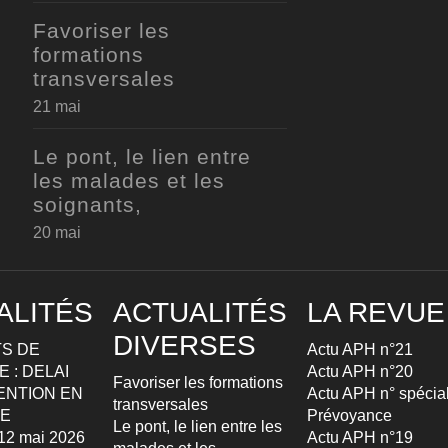
Favoriser les
formations
transversales
21 mai
Le pont, le lien entre
les malades et les
soignants,
20 mai
ALITÉS
ACTUALITÉS
LA REVUE
DIVERSES
S DE
Actu APH n°21
 : DELAI
Actu APH n°20
Favoriser les formations
ENTION EN
Actu APH n° spécia
transversales
TE
Prévoyance
Le pont, le lien entre les
u 12 mai 2026
Actu APH n°19