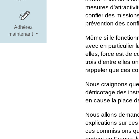
mesures d’attractivi
confier des missions
prévention des confl
Adhérez
maintenant
Même si le fonction
avec en particulier 
elles, force est de 
trois d’entre elles 
rappeler que ces com
Nous craignons que
détricotage des inst
en cause la place de
Nous allons demand
explications sur ces
ces commissions quan
partout en France, 