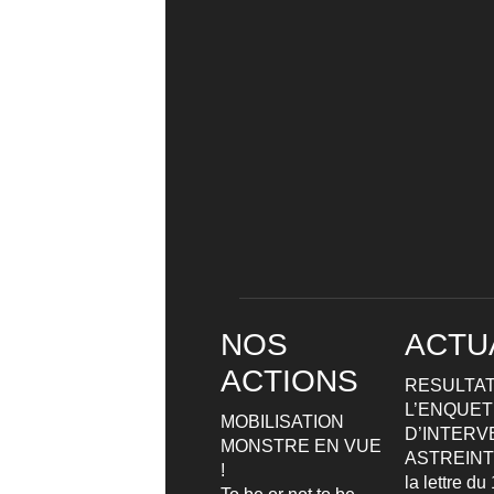
NOS
ACTU
ACTIONS
RESULTAT
L’ENQUETE
MOBILISATION
D’INTERV
MONSTRE EN VUE
ASTREIN
!
la lettre d