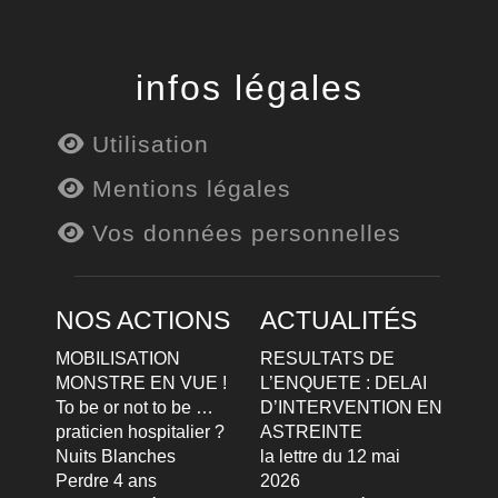
infos légales
Utilisation
Mentions légales
Vos données personnelles
NOS ACTIONS
ACTUALITÉS
MOBILISATION
RESULTATS DE
MONSTRE EN VUE !
L’ENQUETE : DELAI
To be or not to be …
D’INTERVENTION EN
praticien hospitalier ?
ASTREINTE
Nuits Blanches
la lettre du 12 mai
Perdre 4 ans
2026