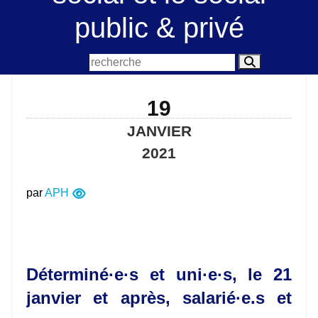
public & privé
19
JANVIER
2021
par
APH
Déterminé·e·s et uni·e·s, le 21
janvier et après, salarié·e.s et