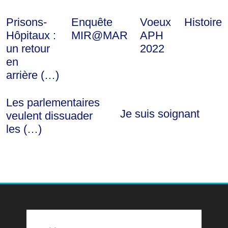
Prisons-
Enquête
Voeux
Histoire
Hôpitaux :
MIR@MAR
APH
un retour
2022
en
arrière (…)
Les parlementaires
Je suis soignant
veulent dissuader
les (…)