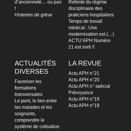
d’ancienneté… ou pas
Refonte du régime
!
disciplinaire des
Histoires de grève
praticiens hospitaliers
Temps de travail
médical : Une
modernisation est (…)
ACTU’APH Numéro
21 est sorti !!
ACTUALITÉS
LA REVUE
DIVERSES
Actu APH n°21
Actu APH n°20
Favoriser les
Actu APH n° spécial
formations
Prévoyance
transversales
Actu APH n°19
Le pont, le lien entre
Actu APH n°18
les malades et les
soignants,
comprendre le
système de cotisation