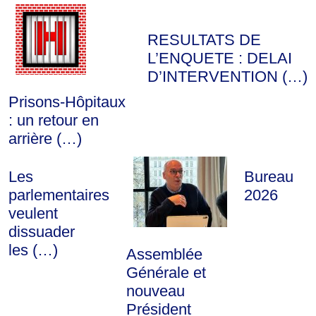
RESULTATS DE
L’ENQUETE : DELAI
D’INTERVENTION (…)
Prisons-Hôpitaux
: un retour en
arrière (…)
Les
Bureau
parlementaires
2026
veulent
dissuader
les (…)
Assemblée
Générale et
nouveau
Président