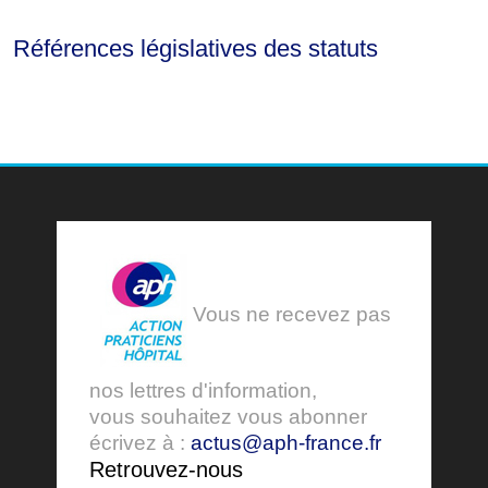
Références législatives des statuts
Vous ne recevez pas
nos lettres d'information,
vous souhaitez vous abonner
écrivez à :
actus@aph-france.fr
Retrouvez-nous