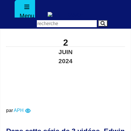
Menu
2
JUIN
2024
par
APH