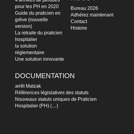
pour les PH en 2020
Bureau 2026
Guide du praticien en
Adhérez maintenant
grève (nouvelle
Contact
version)
Histoire
La retraite du praticien
hospitalier
la solution
réglementaire
Une solution innovante
DOCUMENTATION
arrêt Matzak
Références législatives des statuts
Nouveaux statuts uniques de Praticien
Hospitalier (PH) (…)