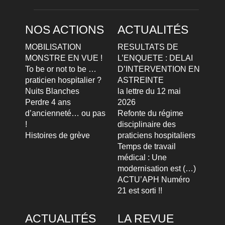
NOS ACTIONS
ACTUALITÉS
MOBILISATION
RESULTATS DE
MONSTRE EN VUE !
L’ENQUETE : DELAI
To be or not to be …
D’INTERVENTION EN
praticien hospitalier ?
ASTREINTE
Nuits Blanches
la lettre du 12 mai
Perdre 4 ans
2026
d’ancienneté… ou pas
Refonte du régime
!
disciplinaire des
Histoires de grève
praticiens hospitaliers
Temps de travail
médical : Une
modernisation est (…)
ACTU’APH Numéro
21 est sorti !!
ACTUALITÉS
LA REVUE