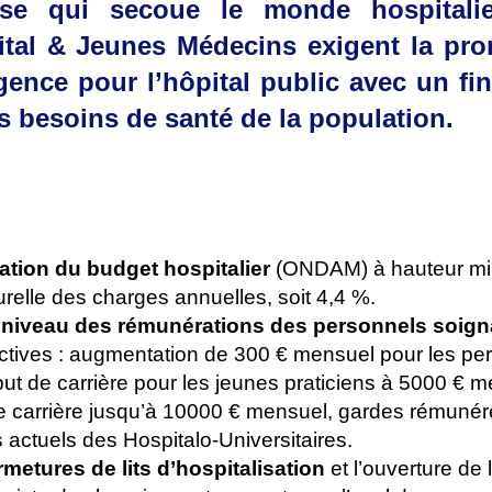
se qui secoue le monde hospitalie
ital & Jeunes Médecins exigent la pr
gence pour l’hôpital public avec un f
s besoins de santé de la population.
tion du budget hospitalier
(ONDAM) à hauteur m
turelle des charges annuelles, soit 4,4 %.
 niveau des rémunérations des personnels soign
ractives : augmentation de 300 € mensuel pour les p
ut de carrière pour les jeunes praticiens à 5000 € 
e carrière jusqu’à 10000 € mensuel, gardes rémunér
s actuels des Hospitalo-Universitaires.
rmetures de lits d’hospitalisation
et l’ouverture de 