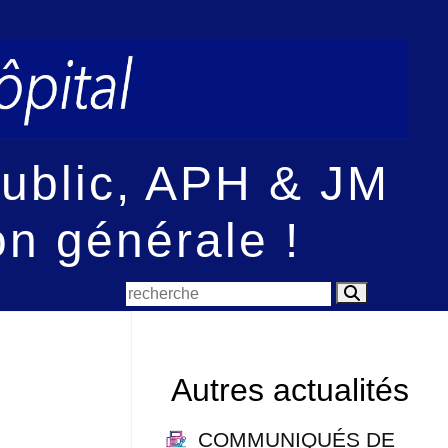
 public, APH & JM
on générale !
Autres actualités
COMMUNIQUÉS DE