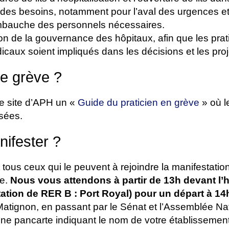
e des besoins, notamment pour l’aval des urgences et
mbauche des personnels nécessaires.
ion de la gouvernance des hôpitaux, afin que les prati
caux soient impliqués dans les décisions et les proj
e grève ?
le site d’APH un «
Guide du praticien en grève
» où l
sées.
ifester ?
tous ceux qui le peuvent à rejoindre la manifestatio
re.
Nous vous attendons à partir de 13h devant l’h
tation de RER B : Port Royal) pour un départ à 14
 Matignon, en passant par le Sénat et l’Assemblée Na
ne pancarte indiquant le nom de votre établissement