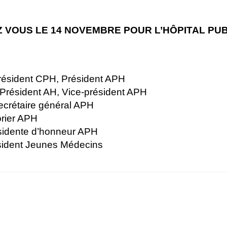
 VOUS LE 14 NOVEMBRE POUR L’HÔPITAL PUBL
Président CPH, Président APH
Président AH, Vice-président APH
ecrétaire général APH
orier APH
ésidente d’honneur APH
sident Jeunes Médecins