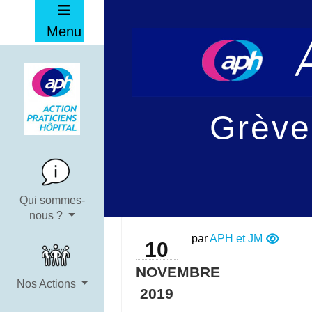
Menu
Grève
Qui sommes-
nous ?
par
APH et JM
10
NOVEMBRE
Nos Actions
2019