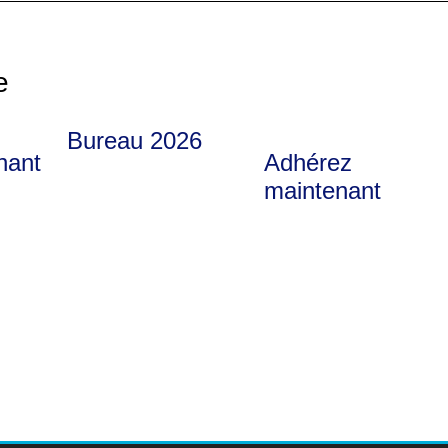
e
Bureau 2026
nant
Adhérez
maintenant