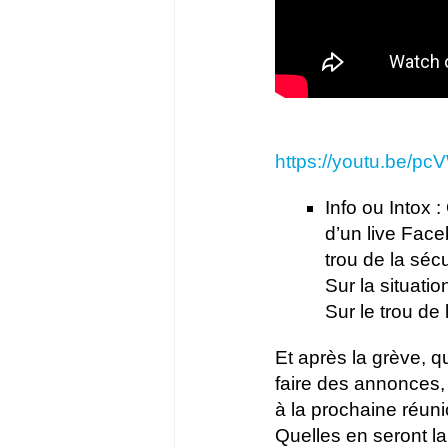
https://youtu.be/p
Info ou Intox 
d’un live Face
trou de la séc
Sur la situatio
Sur le trou de 
Et après la grève, qu
faire des annonces,
à la prochaine réun
Quelles en seront la