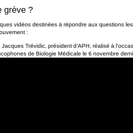
e grève ?
ques vidéos destinées à répondre aux questions les
mouvement :
 Jacques Trévidic, président d’APH, réalisé à l’occa
cophones de Biologie Médicale le 6 novembre derni