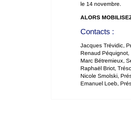
le 14 novembre.
ALORS MOBILISEZ
Contacts :
Jacques Trévidic, 
Renaud Péquignot, 
Marc Bétremieux, S
Raphaël Briot, Trés
Nicole Smolski, Pr
Emanuel Loeb, Pré