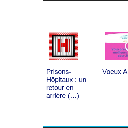
Prisons-
Voeux 
Hôpitaux : un
retour en
arrière (…)