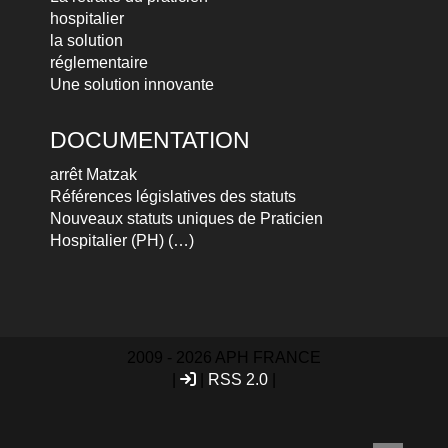
hospitalier
la solution
réglementaire
Une solution innovante
DOCUMENTATION
arrêt Matzak
Références législatives des statuts
Nouveaux statuts uniques de Praticien
Hospitalier (PH) (…)
2009 - 2026 APH FRANCE
|
|
RSS 2.0
|