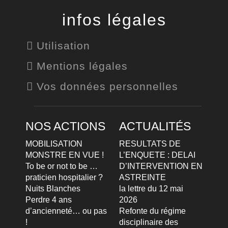
infos légales
Utilisation
Mentions légales
Vos données personnelles
NOS ACTIONS
ACTUALITÉS
MOBILISATION
RESULTATS DE
MONSTRE EN VUE !
L’ENQUETE : DELAI
To be or not to be …
D’INTERVENTION EN
praticien hospitalier ?
ASTREINTE
Nuits Blanches
la lettre du 12 mai
Perdre 4 ans
2026
d’ancienneté… ou pas
Refonte du régime
!
disciplinaire des