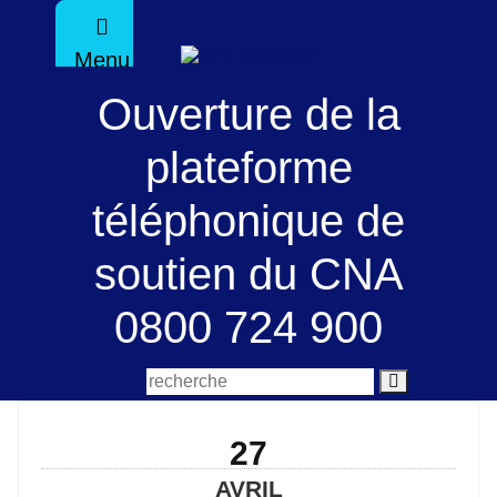
Menu
Ouverture de la
plateforme
téléphonique de
soutien du CNA
0800 724 900
27
AVRIL