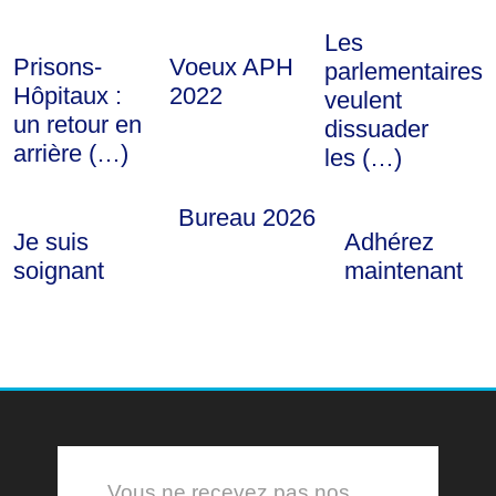
Les
Prisons-
Voeux APH
parlementaires
Hôpitaux :
2022
veulent
un retour en
dissuader
arrière (…)
les (…)
Bureau 2026
Je suis
Adhérez
soignant
maintenant
Vous ne recevez pas nos