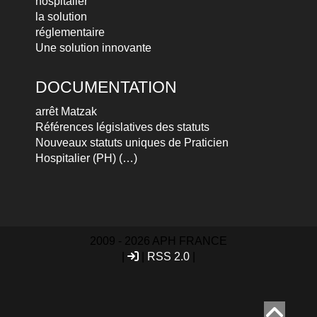
hospitalier
la solution
réglementaire
Une solution innovante
DOCUMENTATION
arrêt Matzak
Références législatives des statuts
Nouveaux statuts uniques de Praticien
Hospitalier (PH) (…)
2009 - 2026 APH FRANCE
|
|
RSS 2.0
|