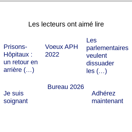
Les lecteurs ont aimé lire
Les
Prisons-
Voeux APH
parlementaires
Hôpitaux :
2022
veulent
un retour en
dissuader
arrière (…)
les (…)
Bureau 2026
Je suis
Adhérez
soignant
maintenant