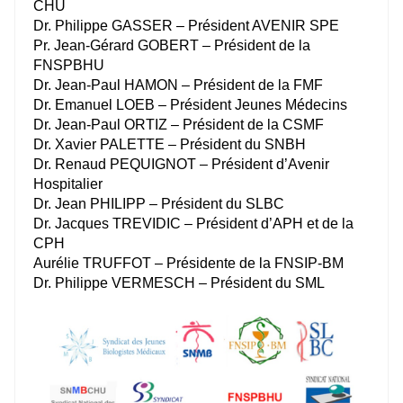
CHU
Dr. Philippe GASSER – Président AVENIR SPE
Pr. Jean-Gérard GOBERT – Président de la
FNSPBHU
Dr. Jean-Paul HAMON – Président de la FMF
Dr. Emanuel LOEB – Président Jeunes Médecins
Dr. Jean-Paul ORTIZ – Président de la CSMF
Dr. Xavier PALETTE – Président du SNBH
Dr. Renaud PEQUIGNOT – Président d’Avenir
Hospitalier
Dr. Jean PHILIPP – Président du SLBC
Dr. Jacques TREVIDIC – Président d’APH et de la
CPH
Aurélie TRUFFOT – Présidente de la FNSIP-BM
Dr. Philippe VERMESCH – Président du SML