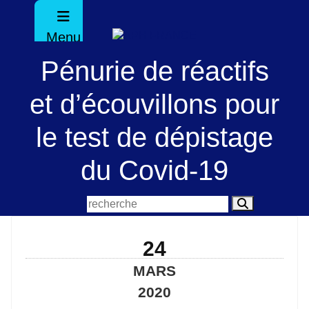
Menu
Pénurie de réactifs
et d’écouvillons pour
le test de dépistage
du Covid-19
24
MARS
2020