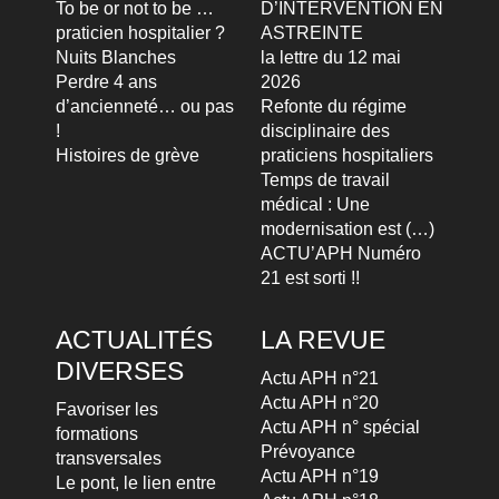
To be or not to be …
D’INTERVENTION EN
praticien hospitalier ?
ASTREINTE
Nuits Blanches
la lettre du 12 mai
Perdre 4 ans
2026
d’ancienneté… ou pas
Refonte du régime
!
disciplinaire des
Histoires de grève
praticiens hospitaliers
Temps de travail
médical : Une
modernisation est (…)
ACTU’APH Numéro
21 est sorti !!
ACTUALITÉS
LA REVUE
DIVERSES
Actu APH n°21
Actu APH n°20
Favoriser les
Actu APH n° spécial
formations
Prévoyance
transversales
Actu APH n°19
Le pont, le lien entre