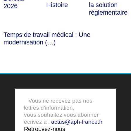
Histoire
la solution
2026
réglementaire
Temps de travail médical : Une
modernisation (…)
Vous ne recevez pas nos
lettres d'information,
vous souhaitez vous abonner
écrivez à :
actus@aph-france.fr
Retrouvez-nous