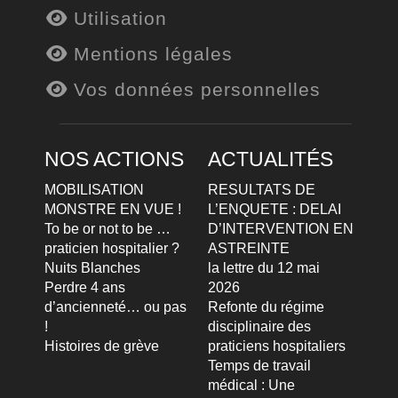
Utilisation
Mentions légales
Vos données personnelles
NOS ACTIONS
ACTUALITÉS
MOBILISATION
RESULTATS DE
MONSTRE EN VUE !
L’ENQUETE : DELAI
To be or not to be …
D’INTERVENTION EN
praticien hospitalier ?
ASTREINTE
Nuits Blanches
la lettre du 12 mai
Perdre 4 ans
2026
d’ancienneté… ou pas
Refonte du régime
!
disciplinaire des
Histoires de grève
praticiens hospitaliers
Temps de travail
médical : Une