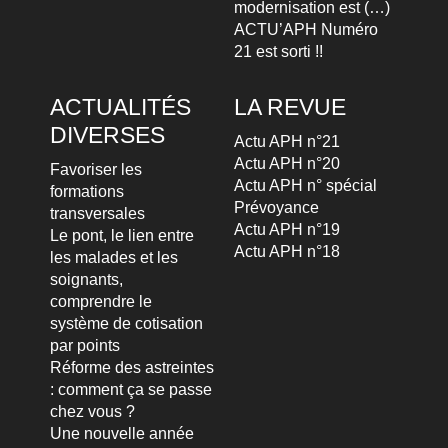
modernisation est (…)
ACTU’APH Numéro
21 est sorti !!
ACTUALITÉS
LA REVUE
DIVERSES
Actu APH n°21
Actu APH n°20
Favoriser les
Actu APH n° spécial
formations
Prévoyance
transversales
Actu APH n°19
Le pont, le lien entre
Actu APH n°18
les malades et les
soignants,
comprendre le
système de cotisation
par points
Réforme des astreintes
: comment ça se passe
chez vous ?
Une nouvelle année