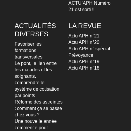
ACTU’APH Numéro
21 est sorti !!
ACTUALITÉS
LA REVUE
DIVERSES
Actu APH n°21
Actu APH n°20
Favoriser les
Actu APH n° spécial
formations
Prévoyance
transversales
Actu APH n°19
Le pont, le lien entre
Actu APH n°18
les malades et les
soignants,
comprendre le
système de cotisation
par points
Réforme des astreintes
: comment ça se passe
chez vous ?
Une nouvelle année
commence pour