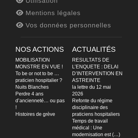
Utilisation
Mentions légales
Vos données personnelles
NOS ACTIONS
ACTUALITÉS
MOBILISATION
RESULTATS DE
MONSTRE EN VUE !
L’ENQUETE : DELAI
To be or not to be …
D’INTERVENTION EN
praticien hospitalier ?
ASTREINTE
Nuits Blanches
la lettre du 12 mai
Perdre 4 ans
2026
d’ancienneté… ou pas
Refonte du régime
!
disciplinaire des
Histoires de grève
praticiens hospitaliers
Temps de travail
médical : Une
modernisation est (…)