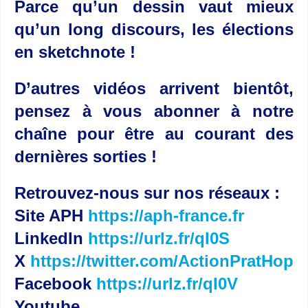
Parce qu’un dessin vaut mieux
qu’un long discours, les élections
en sketchnote !
D’autres vidéos arrivent bientôt,
pensez à vous abonner à notre
chaîne pour être au courant des
dernières sorties !
Retrouvez-nous sur nos réseaux :
Site APH
https://aph-france.fr
LinkedIn
https://urlz.fr/qI0S
X
https://twitter.com/ActionPratHop
Facebook
https://urlz.fr/qI0V
Youtube