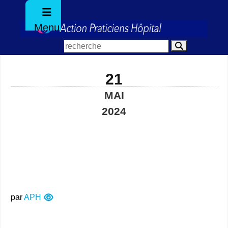
Menu
21
MAI
2024
par
APH