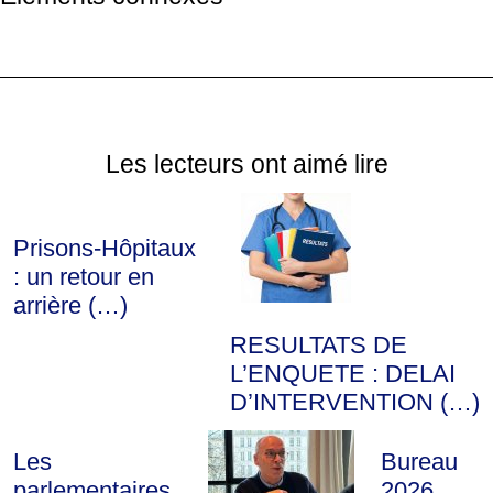
Les lecteurs ont aimé lire
Prisons-Hôpitaux
: un retour en
arrière (…)
RESULTATS DE
L’ENQUETE : DELAI
D’INTERVENTION (…)
Les
Bureau
parlementaires
2026