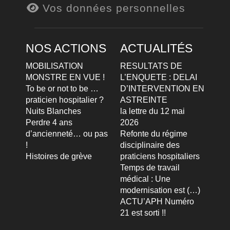
Vos données personnelles
NOS ACTIONS
ACTUALITÉS
MOBILISATION
RESULTATS DE
MONSTRE EN VUE !
L’ENQUETE : DELAI
To be or not to be …
D’INTERVENTION EN
praticien hospitalier ?
ASTREINTE
Nuits Blanches
la lettre du 12 mai
Perdre 4 ans
2026
d’ancienneté… ou pas
Refonte du régime
!
disciplinaire des
Histoires de grève
praticiens hospitaliers
Temps de travail
médical : Une
modernisation est (…)
ACTU’APH Numéro
21 est sorti !!