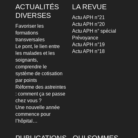
ACTUALITÉS
LA REVUE
DIVERSES
Actu APH n°21
Actu APH n°20
Favoriser les
Actu APH n° spécial
formations
Prévoyance
transversales
Actu APH n°19
Le pont, le lien entre
Actu APH n°18
les malades et les
soignants,
comprendre le
système de cotisation
par points
Réforme des astreintes
: comment ça se passe
chez vous ?
Une nouvelle année
commence pour
l’hôpital…