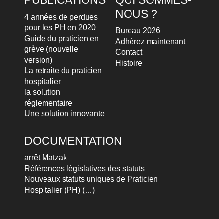
PUBLICATIONS
QUI SOMMES-
NOUS ?
4 années de perdues
pour les PH en 2020
Bureau 2026
Guide du praticien en
Adhérez maintenant
grève (nouvelle
Contact
version)
Histoire
La retraite du praticien
hospitalier
la solution
réglementaire
Une solution innovante
DOCUMENTATION
arrêt Matzak
Références législatives des statuts
Nouveaux statuts uniques de Praticien
Hospitalier (PH) (…)