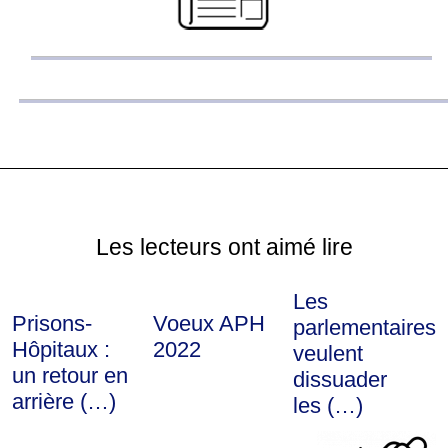
Les lecteurs ont aimé lire
Les
Prisons-
Voeux APH
parlementaires
Hôpitaux :
2022
veulent
un retour en
dissuader
arrière (…)
les (…)