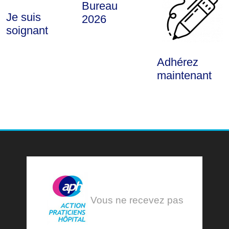
Bureau
Je suis
2026
soignant
Adhérez
maintenant
Vous ne recevez pas