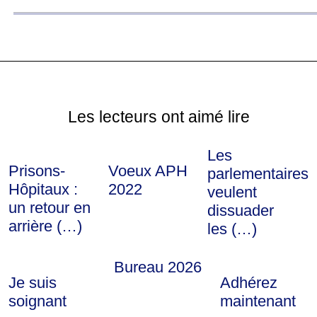
Les lecteurs ont aimé lire
Les
Prisons-
Voeux APH
parlementaires
Hôpitaux :
2022
veulent
un retour en
dissuader
arrière (…)
les (…)
Bureau 2026
Je suis
Adhérez
soignant
maintenant