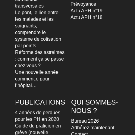
Prévoyance
transversales
Actu APH n°19
Le pont, le lien entre
Actu APH n°18
les malades et les
soignants,
comprendre le
système de cotisation
par points
Réforme des astreintes
: comment ça se passe
chez vous ?
Une nouvelle année
commence pour
l’hôpital…
PUBLICATIONS
QUI SOMMES-
NOUS ?
4 années de perdues
pour les PH en 2020
Bureau 2026
Guide du praticien en
Adhérez maintenant
grève (nouvelle
Contact