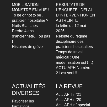
MOBILISATION
RESULTATS DE
MONSTRE EN VUE !
L’ENQUETE : DELAI
To be or not to be …
D’INTERVENTION EN
praticien hospitalier ?
ASTREINTE
Nuits Blanches
la lettre du 12 mai
Perdre 4 ans
2026
d’ancienneté… ou pas
Refonte du régime
!
disciplinaire des
Histoires de grève
praticiens hospitaliers
Temps de travail
médical : Une
modernisation est (…)
ACTU’APH Numéro
21 est sorti !!
ACTUALITÉS
LA REVUE
DIVERSES
Actu APH n°21
Actu APH n°20
Favoriser les
Actu APH n° spécial
formations