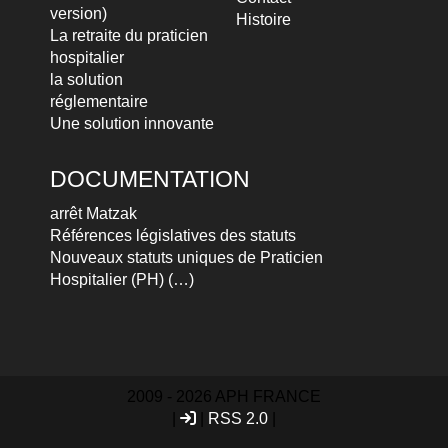
version)
Histoire
La retraite du praticien
hospitalier
la solution
réglementaire
Une solution innovante
DOCUMENTATION
arrêt Matzak
Références législatives des statuts
Nouveaux statuts uniques de Praticien
Hospitalier (PH) (…)
2009 - 2026 APH FRANCE
|
|
RSS 2.0
|