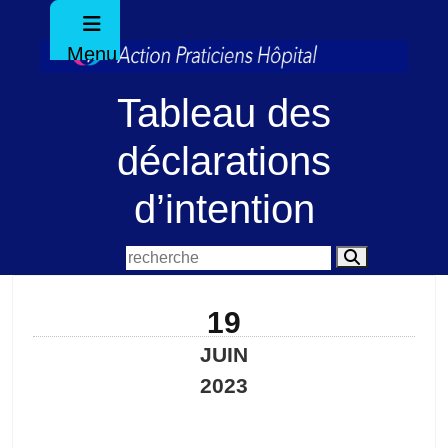
Menu
Tableau des
déclarations
d’intention
19
JUIN
2023