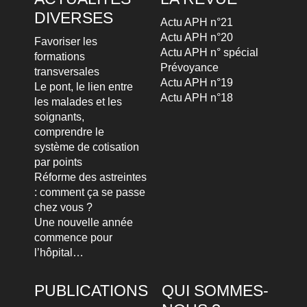
DIVERSES
Actu APH n°21
Actu APH n°20
Favoriser les
Actu APH n° spécial
formations
Prévoyance
transversales
Actu APH n°19
Le pont, le lien entre
Actu APH n°18
les malades et les
soignants,
comprendre le
système de cotisation
par points
Réforme des astreintes
: comment ça se passe
chez vous ?
Une nouvelle année
commence pour
l’hôpital…
PUBLICATIONS
QUI SOMMES-