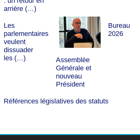
: un retour en
arrière (…)
Les
Bureau
parlementaires
2026
veulent
dissuader
les (…)
Assemblée
Générale et
nouveau
Président
Références législatives des statuts