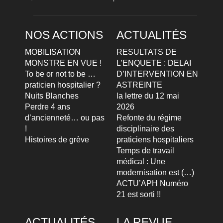
NOS ACTIONS
ACTUALITÉS
MOBILISATION
RESULTATS DE
MONSTRE EN VUE !
L’ENQUETE : DELAI
To be or not to be …
D’INTERVENTION EN
praticien hospitalier ?
ASTREINTE
Nuits Blanches
la lettre du 12 mai
Perdre 4 ans
2026
d’ancienneté… ou pas
Refonte du régime
!
disciplinaire des
Histoires de grève
praticiens hospitaliers
Temps de travail
médical : Une
modernisation est (…)
ACTU’APH Numéro
21 est sorti !!
ACTUALITÉS
LA REVUE