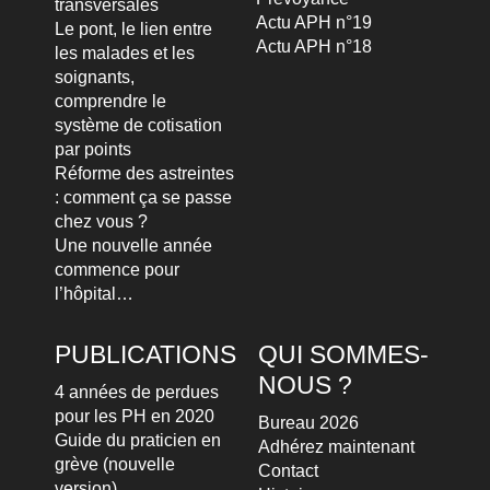
transversales
Actu APH n°19
Le pont, le lien entre
Actu APH n°18
les malades et les
soignants,
comprendre le
système de cotisation
par points
Réforme des astreintes
: comment ça se passe
chez vous ?
Une nouvelle année
commence pour
l’hôpital…
PUBLICATIONS
QUI SOMMES-
NOUS ?
4 années de perdues
pour les PH en 2020
Bureau 2026
Guide du praticien en
Adhérez maintenant
grève (nouvelle
Contact
version)