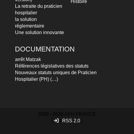
Histoire
La retraite du praticien
hospitalier
la solution
réglementaire
Une solution innovante
DOCUMENTATION
arrêt Matzak
Références législatives des statuts
Nouveaux statuts uniques de Praticien
Hospitalier (PH) (…)
2009 - 2026 APH FRANCE
|
|
RSS 2.0
|