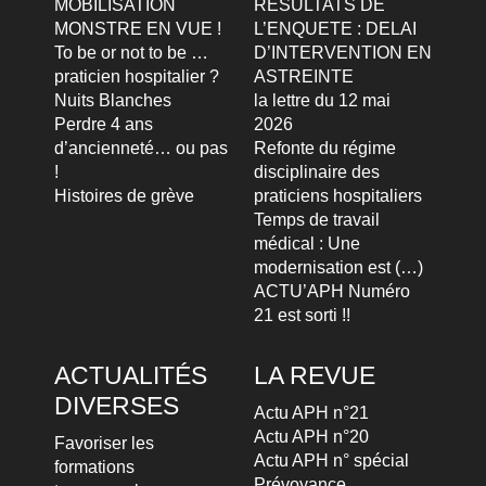
MOBILISATION
RESULTATS DE
MONSTRE EN VUE !
L’ENQUETE : DELAI
To be or not to be …
D’INTERVENTION EN
praticien hospitalier ?
ASTREINTE
Nuits Blanches
la lettre du 12 mai
Perdre 4 ans
2026
d’ancienneté… ou pas
Refonte du régime
!
disciplinaire des
Histoires de grève
praticiens hospitaliers
Temps de travail
médical : Une
modernisation est (…)
ACTU’APH Numéro
21 est sorti !!
ACTUALITÉS
LA REVUE
DIVERSES
Actu APH n°21
Actu APH n°20
Favoriser les
Actu APH n° spécial
formations
Prévoyance