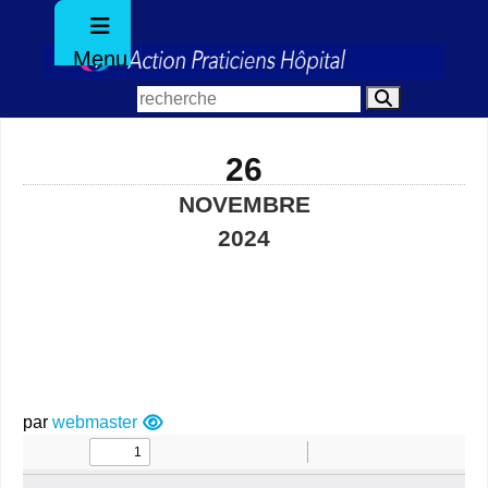
Menu
26
NOVEMBRE
2024
par
webmaster