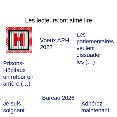
Les lecteurs ont aimé lire
Les
Voeux APH
parlementaires
2022
veulent
dissuader
les (…)
Prisons-
Hôpitaux :
un retour en
arrière (…)
Bureau 2026
Je suis
Adhérez
soignant
maintenant