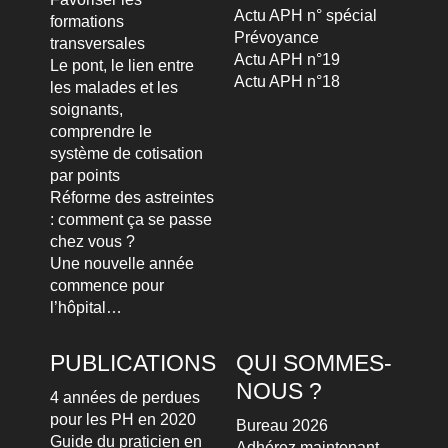
Actu APH n° spécial
formations
Prévoyance
transversales
Actu APH n°19
Le pont, le lien entre
Actu APH n°18
les malades et les
soignants,
comprendre le
système de cotisation
par points
Réforme des astreintes
: comment ça se passe
chez vous ?
Une nouvelle année
commence pour
l’hôpital…
PUBLICATIONS
QUI SOMMES-
NOUS ?
4 années de perdues
pour les PH en 2020
Bureau 2026
Guide du praticien en
Adhérez maintenant