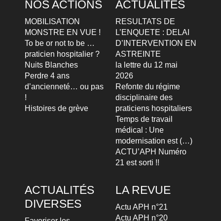
NOS ACTIONS
ACTUALITÉS
MOBILISATION
RESULTATS DE
MONSTRE EN VUE !
L’ENQUETE : DELAI
To be or not to be …
D’INTERVENTION EN
praticien hospitalier ?
ASTREINTE
Nuits Blanches
la lettre du 12 mai
Perdre 4 ans
2026
d’ancienneté… ou pas
Refonte du régime
!
disciplinaire des
Histoires de grève
praticiens hospitaliers
Temps de travail
médical : Une
modernisation est (…)
ACTU’APH Numéro
21 est sorti !!
ACTUALITÉS
LA REVUE
DIVERSES
Actu APH n°21
Actu APH n°20
Favoriser les