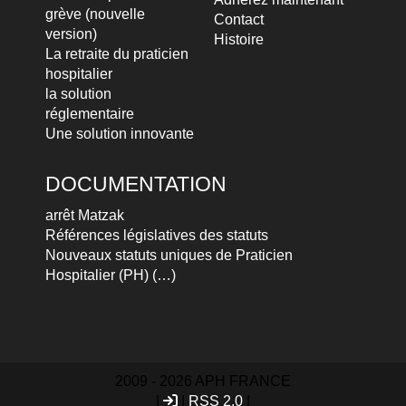
grève (nouvelle
Contact
version)
Histoire
La retraite du praticien
hospitalier
la solution
réglementaire
Une solution innovante
DOCUMENTATION
arrêt Matzak
Références législatives des statuts
Nouveaux statuts uniques de Praticien
Hospitalier (PH) (…)
2009 - 2026 APH FRANCE
|
|
RSS 2.0
|