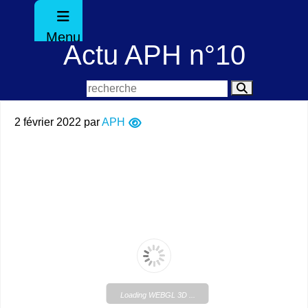
Menu
Actu APH n°10
2 février 2022
par
APH
Loading WEBGL 3D ...