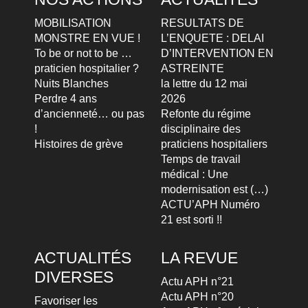
MOBILISATION
RESULTATS DE
MONSTRE EN VUE !
L’ENQUETE : DELAI
To be or not to be …
D’INTERVENTION EN
praticien hospitalier ?
ASTREINTE
Nuits Blanches
la lettre du 12 mai
Perdre 4 ans
2026
d’ancienneté… ou pas
Refonte du régime
!
disciplinaire des
Histoires de grève
praticiens hospitaliers
Temps de travail
médical : Une
modernisation est (…)
ACTU’APH Numéro
21 est sorti !!
ACTUALITÉS
LA REVUE
DIVERSES
Actu APH n°21
Actu APH n°20
Favoriser les