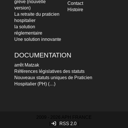
grève (nouvelle
Contact
version)
Histoire
La retraite du praticien
hospitalier
la solution
réglementaire
Une solution innovante
DOCUMENTATION
arrêt Matzak
Références législatives des statuts
Nouveaux statuts uniques de Praticien
Hospitalier (PH) (…)
2009 - 2026 APH FRANCE
|
|
RSS 2.0
|