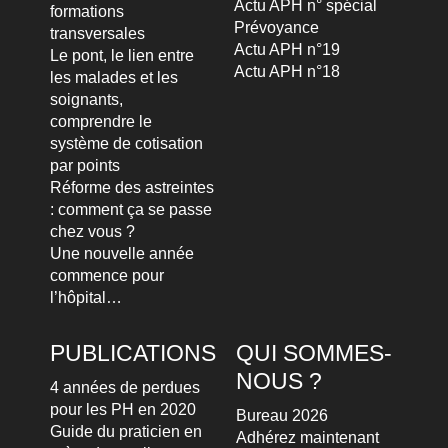
Actu APH n° spécial
formations
Prévoyance
transversales
Actu APH n°19
Le pont, le lien entre
Actu APH n°18
les malades et les
soignants,
comprendre le
système de cotisation
par points
Réforme des astreintes
: comment ça se passe
chez vous ?
Une nouvelle année
commence pour
l’hôpital…
PUBLICATIONS
QUI SOMMES-
NOUS ?
4 années de perdues
pour les PH en 2020
Bureau 2026
Guide du praticien en
Adhérez maintenant