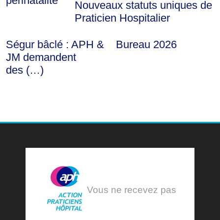
périnatalité
Nouveaux statuts uniques de
Praticien Hospitalier
Ségur bâclé : APH &
Bureau 2026
JM demandent
des (…)
Vous ne recevez pas