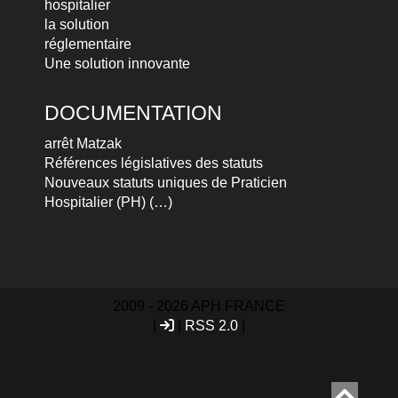
hospitalier
la solution
réglementaire
Une solution innovante
DOCUMENTATION
arrêt Matzak
Références législatives des statuts
Nouveaux statuts uniques de Praticien
Hospitalier (PH) (…)
2009 - 2026 APH FRANCE
|
|
RSS 2.0
|