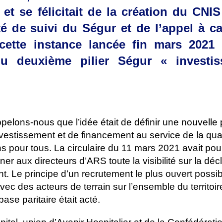
 et se félicitait de la création du CNI
 de suivi du Ségur et de l’appel à c
 cette instance lancée fin mars 2021 
u deuxième pilier Ségur « investi
pelons-nous que l’idée était de définir une nouvelle 
nvestissement et de financement au service de la qua
ns pour tous. La circulaire du 11 mars 2021 avait pou
ner aux directeurs d’ARS toute la visibilité sur la déc
t. Le principe d’un recrutement le plus ouvert possi
c des acteurs de terrain sur l’ensemble du territoir
ase paritaire était acté.