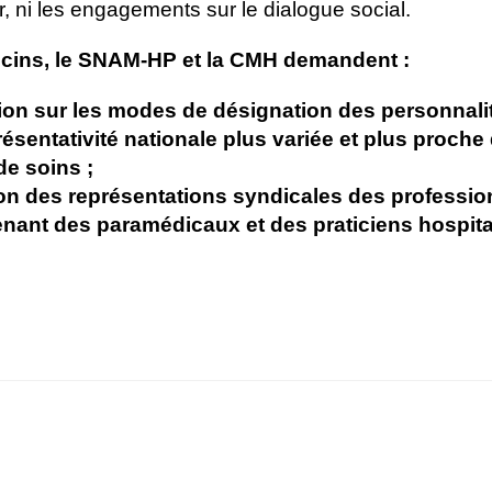
, ni les engagements sur le dialogue social.
ins, le SNAM-HP et la CMH demandent :
tion sur les modes de désignation des personnali
ésentativité nationale plus variée et plus proche 
e soins ;
ion des représentations syndicales des professio
nant des paramédicaux et des praticiens hospital