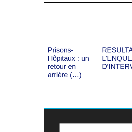
Prisons-
RESULT
Hôpitaux : un
L’ENQUE
retour en
D’INTER
arrière (…)