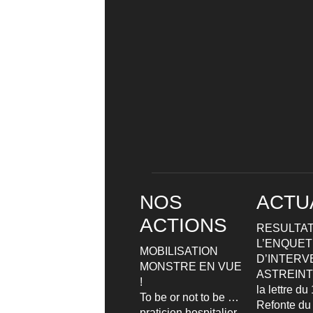
NOS
ACTU
ACTIONS
RESULTAT
L’ENQUETE
MOBILISATION
D’INTERV
MONSTRE EN VUE
ASTREIN
!
la lettre d
To be or not to be …
Refonte du
praticien hospitalier