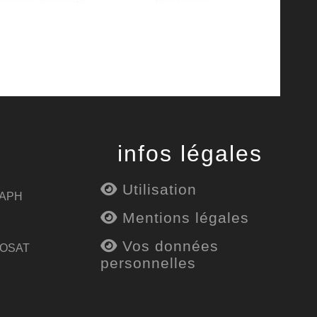
infos légales
Utilisation
 APH
Mentions légales
Vos données
 OSAT
personnelles