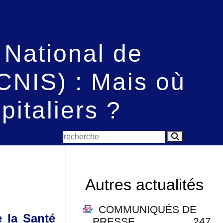
 National de
CNIS) : Mais où
pitaliers ?
Autres actualités
COMMUNIQUÉS DE
e la Santé
PRESSE
247