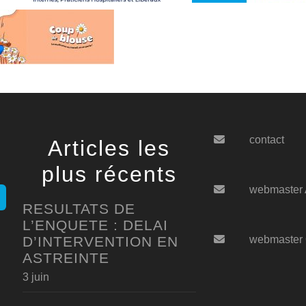
contact
Articles les
plus récents
webmaster
RESULTATS DE
L’ENQUETE : DELAI
D’INTERVENTION EN
webmaster
ASTREINTE
3 juin