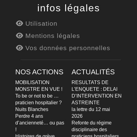
infos légales
Utilisation
Mentions légales
Vos données personnelles
NOS ACTIONS
ACTUALITÉS
MOBILISATION
RESULTATS DE
MONSTRE EN VUE !
L’ENQUETE : DELAI
To be or not to be …
D’INTERVENTION EN
praticien hospitalier ?
ASTREINTE
Nuits Blanches
la lettre du 12 mai
Perdre 4 ans
2026
d’ancienneté… ou pas
Refonte du régime
!
disciplinaire des
Histoires de grève
praticiens hospitaliers