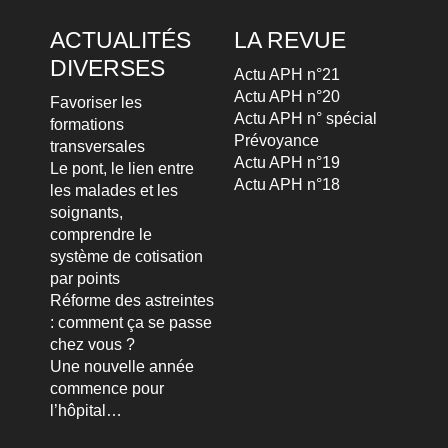
ACTUALITÉS
LA REVUE
DIVERSES
Actu APH n°21
Actu APH n°20
Favoriser les
Actu APH n° spécial
formations
Prévoyance
transversales
Actu APH n°19
Le pont, le lien entre
Actu APH n°18
les malades et les
soignants,
comprendre le
système de cotisation
par points
Réforme des astreintes
: comment ça se passe
chez vous ?
Une nouvelle année
commence pour
l’hôpital…