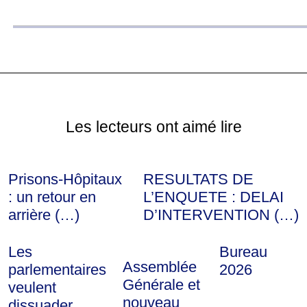
Les lecteurs ont aimé lire
Prisons-Hôpitaux
RESULTATS DE
: un retour en
L’ENQUETE : DELAI
arrière (…)
D’INTERVENTION (…)
Les
Bureau
Assemblée
parlementaires
2026
Générale et
veulent
nouveau
dissuader