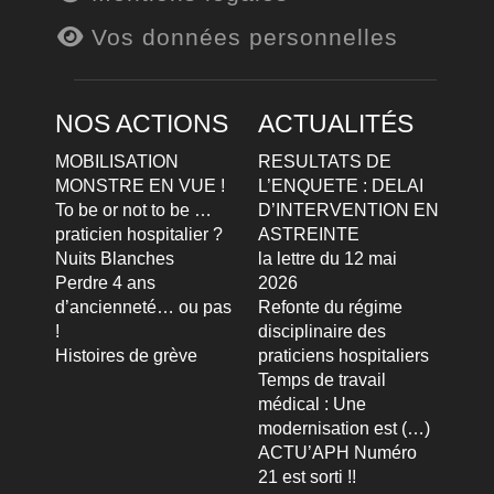
Vos données personnelles
NOS ACTIONS
ACTUALITÉS
MOBILISATION
RESULTATS DE
MONSTRE EN VUE !
L’ENQUETE : DELAI
To be or not to be …
D’INTERVENTION EN
praticien hospitalier ?
ASTREINTE
Nuits Blanches
la lettre du 12 mai
Perdre 4 ans
2026
d’ancienneté… ou pas
Refonte du régime
!
disciplinaire des
Histoires de grève
praticiens hospitaliers
Temps de travail
médical : Une
modernisation est (…)
ACTU’APH Numéro
21 est sorti !!