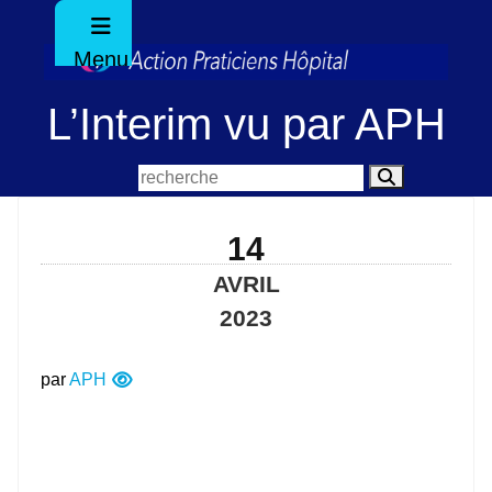
Menu
L’Interim vu par APH
14
AVRIL
2023
par
APH