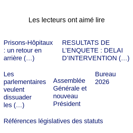
Les lecteurs ont aimé lire
Prisons-Hôpitaux
RESULTATS DE
: un retour en
L’ENQUETE : DELAI
arrière (…)
D’INTERVENTION (…)
Les
Bureau
Assemblée
parlementaires
2026
Générale et
veulent
nouveau
dissuader
Président
les (…)
Références législatives des statuts