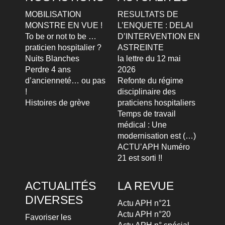
MOBILISATION
RESULTATS DE
MONSTRE EN VUE !
L’ENQUETE : DELAI
To be or not to be …
D’INTERVENTION EN
praticien hospitalier ?
ASTREINTE
Nuits Blanches
la lettre du 12 mai
Perdre 4 ans
2026
d’ancienneté… ou pas
Refonte du régime
!
disciplinaire des
Histoires de grève
praticiens hospitaliers
Temps de travail
médical : Une
modernisation est (…)
ACTU’APH Numéro
21 est sorti !!
ACTUALITÉS
LA REVUE
DIVERSES
Actu APH n°21
Actu APH n°20
Favoriser les