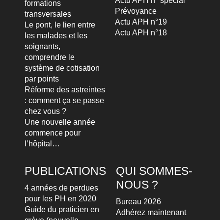
Actu APH n° spécial
formations
Prévoyance
transversales
Actu APH n°19
Le pont, le lien entre
Actu APH n°18
les malades et les
soignants,
comprendre le
système de cotisation
par points
Réforme des astreintes
: comment ça se passe
chez vous ?
Une nouvelle année
commence pour
l’hôpital…
PUBLICATIONS
QUI SOMMES-
NOUS ?
4 années de perdues
pour les PH en 2020
Bureau 2026
Guide du praticien en
Adhérez maintenant