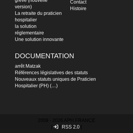
grève (nouvelle
Contact
version)
Histoire
La retraite du praticien
hospitalier
la solution
réglementaire
Une solution innovante
DOCUMENTATION
arrêt Matzak
Références législatives des statuts
Nouveaux statuts uniques de Praticien
Hospitalier (PH) (…)
2009 - 2026 APH FRANCE
|
|
RSS 2.0
|