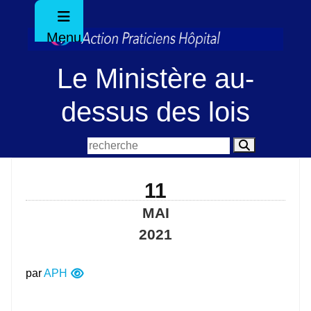
Menu
Le Ministère au-
dessus des lois
11
MAI
2021
par
APH