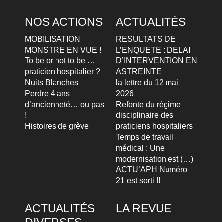
NOS ACTIONS
ACTUALITÉS
MOBILISATION
RESULTATS DE
MONSTRE EN VUE !
L’ENQUETE : DELAI
To be or not to be …
D’INTERVENTION EN
praticien hospitalier ?
ASTREINTE
Nuits Blanches
la lettre du 12 mai
Perdre 4 ans
2026
d’ancienneté… ou pas
Refonte du régime
!
disciplinaire des
Histoires de grève
praticiens hospitaliers
Temps de travail
médical : Une
modernisation est (…)
ACTU’APH Numéro
21 est sorti !!
ACTUALITÉS
LA REVUE