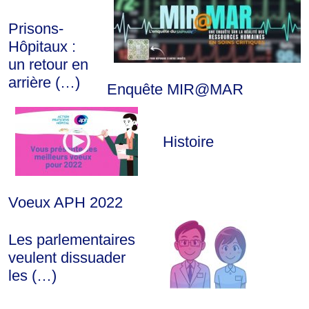
Prisons-
Hôpitaux :
un retour en
arrière (…)
Enquête MIR@MAR
Histoire
Voeux APH 2022
Les parlementaires
veulent dissuader
les (…)