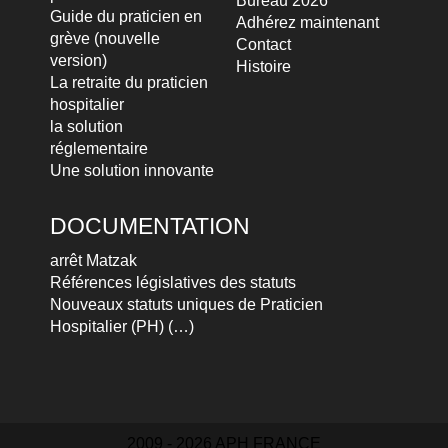
Bureau 2026
Guide du praticien en
Adhérez maintenant
grève (nouvelle
Contact
version)
Histoire
La retraite du praticien
hospitalier
la solution
réglementaire
Une solution innovante
DOCUMENTATION
arrêt Matzak
Références législatives des statuts
Nouveaux statuts uniques de Praticien
Hospitalier (PH) (…)
2009 - 2026 APH FRANCE