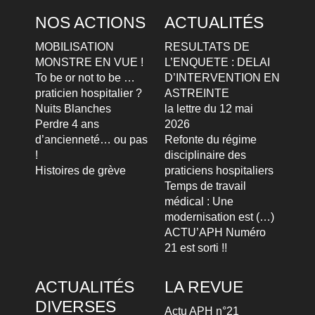
NOS ACTIONS
ACTUALITÉS
MOBILISATION
RESULTATS DE
MONSTRE EN VUE !
L’ENQUETE : DELAI
To be or not to be …
D’INTERVENTION EN
praticien hospitalier ?
ASTREINTE
Nuits Blanches
la lettre du 12 mai
Perdre 4 ans
2026
d’ancienneté… ou pas
Refonte du régime
!
disciplinaire des
Histoires de grève
praticiens hospitaliers
Temps de travail
médical : Une
modernisation est (…)
ACTU’APH Numéro
21 est sorti !!
ACTUALITÉS
LA REVUE
DIVERSES
Actu APH n°21