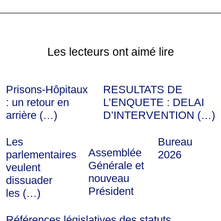
Les lecteurs ont aimé lire
Prisons-Hôpitaux
RESULTATS DE
: un retour en
L’ENQUETE : DELAI
arrière (…)
D’INTERVENTION (…)
Les
Bureau
Assemblée
parlementaires
2026
Générale et
veulent
nouveau
dissuader
Président
les (…)
Références législatives des statuts