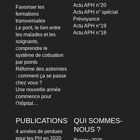
Actu APH n°20
Favoriser les
Actu APH n° spécial
formations
Prévoyance
transversales
Actu APH n°19
Le pont, le lien entre
Actu APH n°18
les malades et les
soignants,
comprendre le
système de cotisation
par points
Réforme des astreintes
: comment ça se passe
chez vous ?
Une nouvelle année
commence pour
l’hôpital…
PUBLICATIONS
QUI SOMMES-
NOUS ?
4 années de perdues
pour les PH en 2020