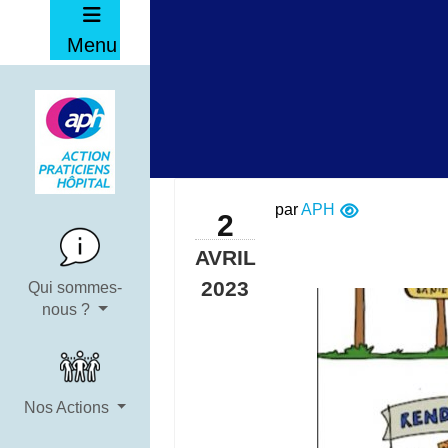
Menu
par
APH
2
AVRIL
2023
Qui sommes-
nous ?
Nos Actions