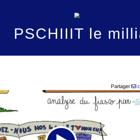
PSCHIIIT le milli
Partager
c
Video
Player