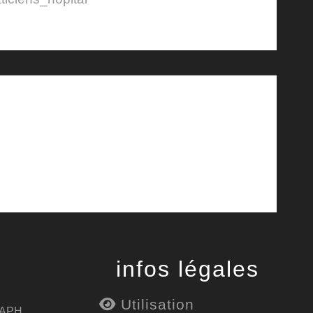
infos légales
Utilisation
 APH