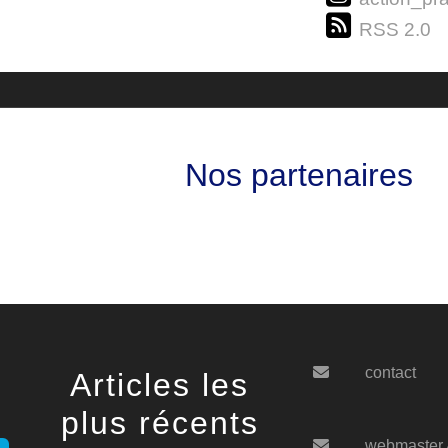
RSS 2.0
Nos partenaires
contact
Articles les
plus récents
webmaster