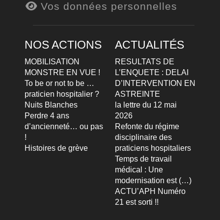
Vos données personnelles
NOS ACTIONS
ACTUALITÉS
MOBILISATION
RESULTATS DE
MONSTRE EN VUE !
L’ENQUETE : DELAI
To be or not to be …
D’INTERVENTION EN
praticien hospitalier ?
ASTREINTE
Nuits Blanches
la lettre du 12 mai
Perdre 4 ans
2026
d’ancienneté… ou pas
Refonte du régime
!
disciplinaire des
Histoires de grève
praticiens hospitaliers
Temps de travail
médical : Une
modernisation est (…)
ACTU’APH Numéro
21 est sorti !!