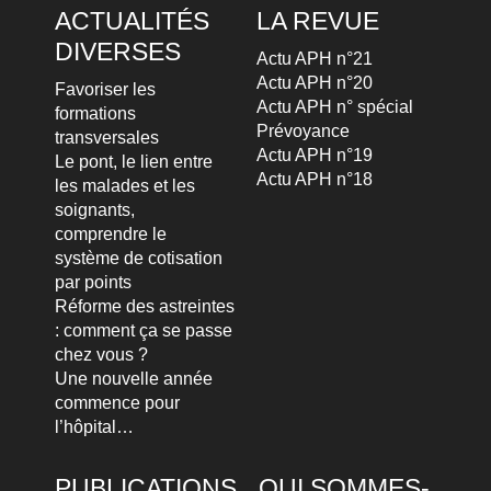
ACTUALITÉS
LA REVUE
DIVERSES
Actu APH n°21
Actu APH n°20
Favoriser les
Actu APH n° spécial
formations
Prévoyance
transversales
Actu APH n°19
Le pont, le lien entre
Actu APH n°18
les malades et les
soignants,
comprendre le
système de cotisation
par points
Réforme des astreintes
: comment ça se passe
chez vous ?
Une nouvelle année
commence pour
l’hôpital…
PUBLICATIONS
QUI SOMMES-