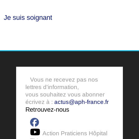
Je suis soignant
Vous ne recevez pas nos
lettres d'information,
vous souhaitez vous abonner
écrivez à :
actus@aph-france.fr
Retrouvez-nous
Action Praticiens Hôpital