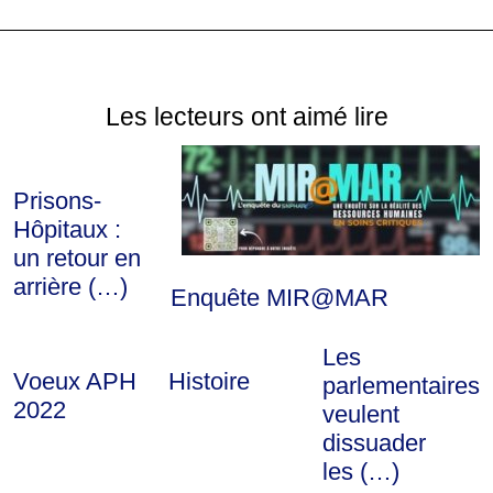
Les lecteurs ont aimé lire
Prisons-
Hôpitaux :
un retour en
arrière (…)
Enquête MIR@MAR
Les
Voeux APH
Histoire
parlementaires
2022
veulent
dissuader
les (…)