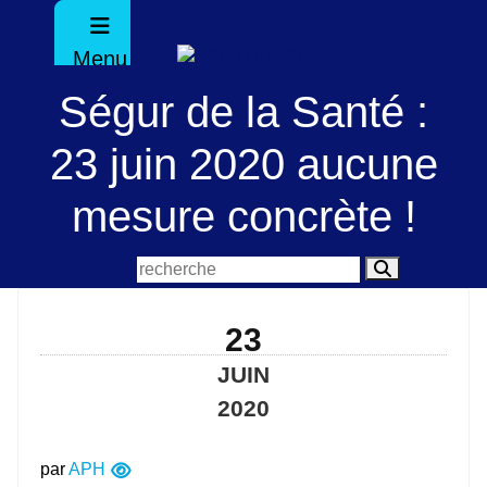
Menu
Ségur de la Santé :
23 juin 2020 aucune
mesure concrète !
23
JUIN
2020
par
APH