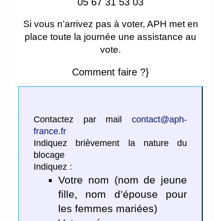
05 67 31 53 03
Si vous n’arrivez pas à voter, APH met en
place toute la journée une assistance au
vote.
Comment faire ?}
Contactez par mail
contact
@
aph-
france.fr
Indiquez brièvement la nature du
blocage
Indiquez :
Votre nom (nom de jeune
fille, nom d’épouse pour
les femmes mariées)