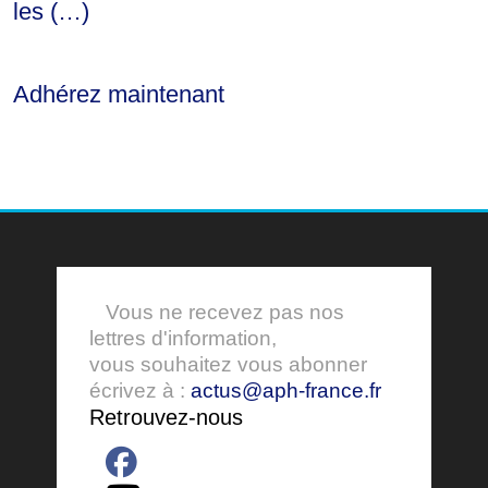
les (…)
Adhérez maintenant
Vous ne recevez pas nos
lettres d'information,
vous souhaitez vous abonner
écrivez à :
actus@aph-france.fr
Retrouvez-nous