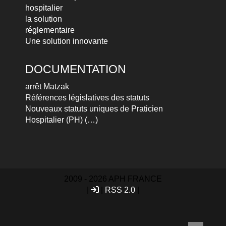
hospitalier
la solution
réglementaire
Une solution innovante
DOCUMENTATION
arrêt Matzak
Références législatives des statuts
Nouveaux statuts uniques de Praticien
Hospitalier (PH) (…)
2009 - 2026 APH FRANCE
|
|
RSS 2.0
|