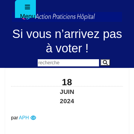
Menu
Si vous n’arrivez pas
à voter !
18
JUIN
2024
par
APH